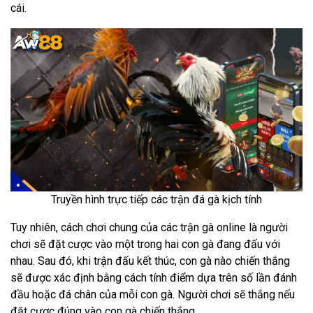
cái.
Truyền hình trực tiếp các trận đá gà kịch tính
Tuy nhiên, cách chơi chung của các trận gà online là người
chơi sẽ đặt cược vào một trong hai con gà đang đấu với
nhau. Sau đó, khi trận đấu kết thúc, con gà nào chiến thắng
sẽ được xác định bằng cách tính điểm dựa trên số lần đánh
đầu hoặc đá chân của mỗi con gà. Người chơi sẽ thắng nếu
đặt cược đúng vào con gà chiến thắng.