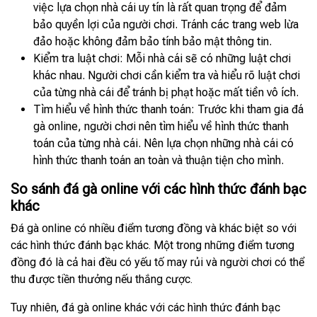
việc lựa chọn nhà cái uy tín là rất quan trọng để đảm
bảo quyền lợi của người chơi. Tránh các trang web lừa
đảo hoặc không đảm bảo tính bảo mật thông tin.
Kiểm tra luật chơi: Mỗi nhà cái sẽ có những luật chơi
khác nhau. Người chơi cần kiểm tra và hiểu rõ luật chơi
của từng nhà cái để tránh bị phạt hoặc mất tiền vô ích.
Tìm hiểu về hình thức thanh toán: Trước khi tham gia đá
gà online, người chơi nên tìm hiểu về hình thức thanh
toán của từng nhà cái. Nên lựa chọn những nhà cái có
hình thức thanh toán an toàn và thuận tiện cho mình.
So sánh đá gà online với các hình thức đánh bạc
khác
Đá gà online có nhiều điểm tương đồng và khác biệt so với
các hình thức đánh bạc khác. Một trong những điểm tương
đồng đó là cả hai đều có yếu tố may rủi và người chơi có thể
thu được tiền thưởng nếu thắng cược.
Tuy nhiên, đá gà online khác với các hình thức đánh bạc