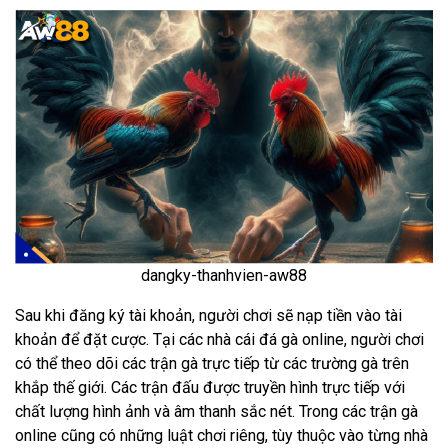
dangky-thanhvien-aw88
Sau khi đăng ký tài khoản, người chơi sẽ nạp tiền vào tài
khoản để đặt cược. Tại các nhà cái đá gà online, người chơi
có thể theo dõi các trận gà trực tiếp từ các trường gà trên
khắp thế giới. Các trận đấu được truyền hình trực tiếp với
chất lượng hình ảnh và âm thanh sắc nét. Trong các trận gà
online cũng có những luật chơi riêng, tùy thuộc vào từng nhà