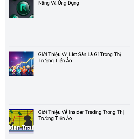
Năng Và Ứng Dụng
Giới Thiệu Về List Sàn Là Gì Trong Thị
Trường Tiền Ảo
Giới Thiệu Về Insider Trading Trong Thị
Trường Tiền Ảo