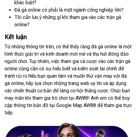
khác biệt?
Đá gà online có phải là một ngành công nghiệp lớn?
Tôi cần lưu ý những gì khi tham gia vào các trận gà
online?
Kết luận
Từ những thông tin trên, có thể thấy rằng đá gà online là một
hình thức giải trí và kinh doanh mới mẻ và thu hút đông đảo
người chơi. Tuy nhiên, việc tham gia cá cược vào các trận gà
online cũng cần có sự hiểu biết và kiểm soát tài chính để
tránh rủi ro.Nếu bạn quan tâm và muốn thử vận may với đá
gà online, hãy lựa chọn những trang web uy tín và áp dụng
các chiến thuật cơ bản để tăng cơ hội thắng cược. Chúc bạn
may mắn khi tham gia trò chơi tại AW88! Anh em có thể truy
cập thông tin bản đồ tại Google Map AW88 để tham gia trực
tiếp.