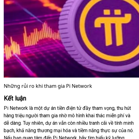
Những rủi ro khi tham gia Pi Network
Kết luận
Pi Network là một dự án tiền điện tử đầy tham vọng, thu hút
hàng triệu người tham gia nhờ mô hình khai thác miễn phí và
dễ dàng. Tuy nhiên, dự án vẫn còn nhiều tranh cãi về tính minh
bạch, khả năng thương mại hóa và tiềm năng thực sự của nó.
Nếu bạn quan tâm đến Pi Network, hãy tìm hiểu kỹ lưỡng