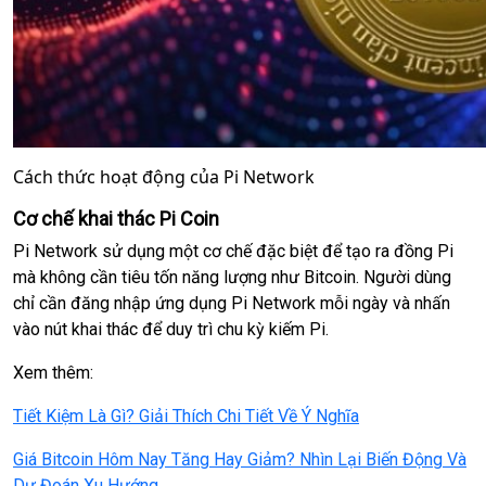
Cách thức hoạt động của Pi Network
Cơ chế khai thác Pi Coin
Pi Network sử dụng một cơ chế đặc biệt để tạo ra đồng Pi
mà không cần tiêu tốn năng lượng như Bitcoin. Người dùng
chỉ cần đăng nhập ứng dụng Pi Network mỗi ngày và nhấn
vào nút khai thác để duy trì chu kỳ kiếm Pi.
Xem thêm:
Tiết Kiệm Là Gì? Giải Thích Chi Tiết Về Ý Nghĩa
Giá Bitcoin Hôm Nay Tăng Hay Giảm? Nhìn Lại Biến Động Và
Dự Đoán Xu Hướng