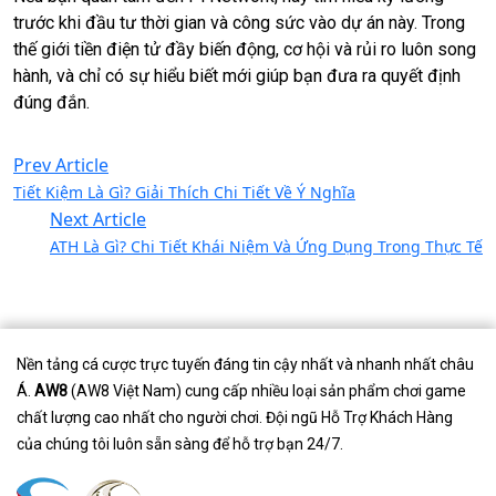
trước khi đầu tư thời gian và công sức vào dự án này. Trong
thế giới tiền điện tử đầy biến động, cơ hội và rủi ro luôn song
hành, và chỉ có sự hiểu biết mới giúp bạn đưa ra quyết định
đúng đắn.
Prev Article
Tiết Kiệm Là Gì? Giải Thích Chi Tiết Về Ý Nghĩa
Next Article
ATH Là Gì? Chi Tiết Khái Niệm Và Ứng Dụng Trong Thực Tế
Nền tảng cá cược trực tuyến đáng tin cậy nhất và nhanh nhất châu
Á.
AW8
(AW8 Việt Nam) cung cấp nhiều loại sản phẩm chơi game
chất lượng cao nhất cho người chơi. Đội ngũ Hỗ Trợ Khách Hàng
của chúng tôi luôn sẵn sàng để hỗ trợ bạn 24/7.