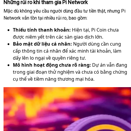
Những rủi ro khi tham gia Pi Network
Mặc dù không yêu cầu người dùng đầu tư tiền thật, nhưng Pi
Network vẫn tồn tại nhiều rủi ro, bao gồm:
Thiếu tính thanh khoản:
Hiện tại, Pi Coin chưa
được niêm yết trên các sàn giao dịch lớn.
Bảo mật dữ liệu cá nhân:
Người dùng cần cung
cấp thông tin cá nhân để xác minh tài khoản, làm
dấy lên lo ngại về quyền riêng tư.
Mô hình hoạt động chưa rõ ràng:
Dự án vẫn đang
trong giai đoạn thử nghiệm và chưa có bằng chứng
cụ thể về tiềm năng thương mại hóa.