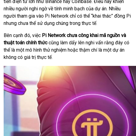
tiền điện tử lớn như Binance hay Coinbase. Điều này khiến
nhiều người nghi ngờ về tính minh bạch của dự án. Nhiều
người tham gia vào Pi Network chỉ có thể “khai thác” đồng Pi
nhưng chưa thể sử dụng chúng trong thực tế.
Bên cạnh đó, việc
Pi Network chưa công khai mã nguồn và
thuật toán chính thức
cũng làm dấy lên nghi vấn rằng đây có
thể là một mô hình thử nghiệm hoặc thậm chí là một dự án
không có giá trị thực tế.