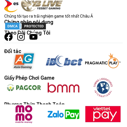
Chúng tôi tạo ra trải nghiệm game tốt nhất Châu Á
Chứng nhận nội dung
Theo Dõi Chúng Tôi
Đối tác
Giấy Phép Chơi Game
Phương Thức Thanh Toán