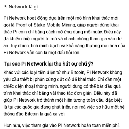
Pi Network là gì
Pi Network hoạt động dựa trên một mô hình khai thác mới
gọi là Proof of Stake Mobile Mining, giúp người dùng khai
thác Pi coin chỉ bằng cách mở ứng dụng mỗi ngày. Điều này
đã khiến nhiều người tò mò và nhanh chóng tham gia vào dự
án. Tuy nhiên, tính minh bạch và khả năng thương mại hóa của
Pi Network vẫn còn là một dấu hỏi lớn.
Tại sao Pi Network lại thu hút sự chú ý?
Khác với các loại tiền điện tử như Bitcoin, Pi Network không
yêu cầu thiết bị phần cứng đắt đỏ để khai thác. Chỉ cần một
chiếc điện thoại thông minh, người dùng có thể bắt đầu quá
trình khai thác chỉ bằng vài thao tác đơn giản. Điều này đã
giúp Pi Network trở thành một hiện tượng toàn cầu, đặc biệt
là tại các quốc gia đang phát triển, nơi mà việc sở hữu một hệ
thống đào Bitcoin là quá xa vời.
Hơn nữa, việc tham gia vào Pi Network hoàn toàn miễn phí,