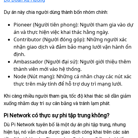
Dự án này chia người dùng thành bốn nhóm chính:
Pioneer (Người tiên phong): Người tham gia vào dự
án và thực hiện việc khai thác hằng ngày.
Contributor (Người đóng góp): Những người xác
nhận giao dịch và đảm bảo mạng lưới vận hành ổn
định.
Ambassador (Người đại sứ): Người giới thiệu thêm
thành viên mới vào hệ thống.
Node (Nút mạng): Những cá nhân chạy các nút xác
thực trên máy tính để hỗ trợ duy trì mạng lưới.
Khi càng nhiều người tham gia, tốc độ khai thác sẽ dần giảm
xuống nhằm duy trì sự cân bằng và tránh lạm phát.
Pi Network có thực sự phi tập trung không?
Dù Pi Network tuyên bố là một dự án phi tập trung, nhưng
hiện tại, nó vẫn chưa được giao dịch công khai trên các sàn