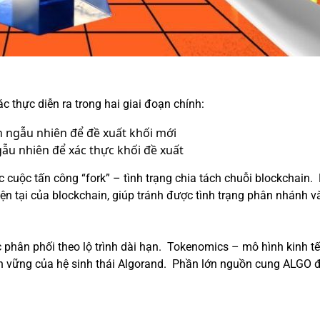
c thực diễn ra trong hai giai đoạn chính:
n ngẫu nhiên để đề xuất khối mới
ẫu nhiên để xác thực khối đề xuất
 cuộc tấn công “fork” – tình trạng chia tách chuỗi blockchai
ện tại của blockchain, giúp tránh được tình trạng phân nhánh 
c phân phối theo lộ trình dài hạn. Tokenomics – mô hình kinh 
bền vững của hệ sinh thái Algorand. Phần lớn nguồn cung ALGO