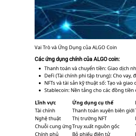
Vai Trò và Ứng Dụng của ALGO Coin
Các ứng dụng chính của ALGO coin:
Thanh toán và chuyển tiền: Giao dịch n
DeFi (Tài chính phi tập trung): Cho vay, đ
NFTs và tài sản kỹ thuật số: Tạo và giao
Stablecoin: Nền tảng cho các đồng tiền ổ
Lĩnh vực
Ứng dụng cụ thể
Tài chính
Thanh toán xuyên biên giới
Nghệ thuật
Thị trường NFT
Chuỗi cung ứng
Truy xuất nguồn gốc
Chính phủ
Bỏ phiếu điện tử