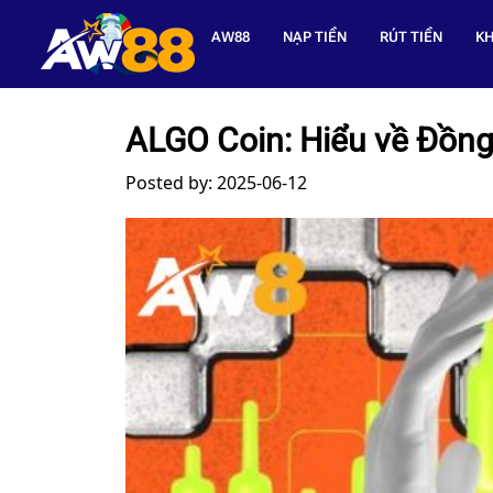
AW88
NẠP TIỀN
RÚT TIỀN
KH
ALGO Coin: Hiểu về Đồng
Posted by: 2025-06-12