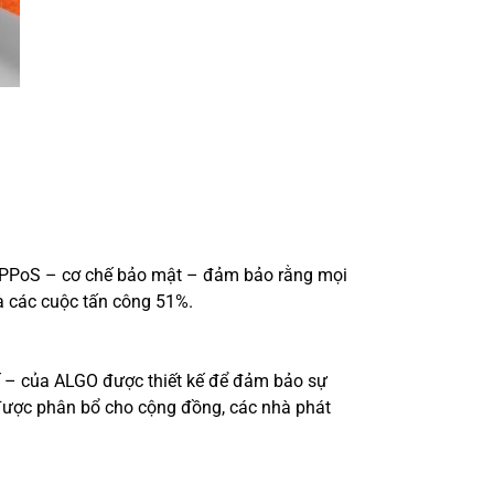
n. PPoS – cơ chế bảo mật – đảm bảo rằng mọi
và các cuộc tấn công 51%.
tế – của ALGO được thiết kế để đảm bảo sự
 được phân bổ cho cộng đồng, các nhà phát