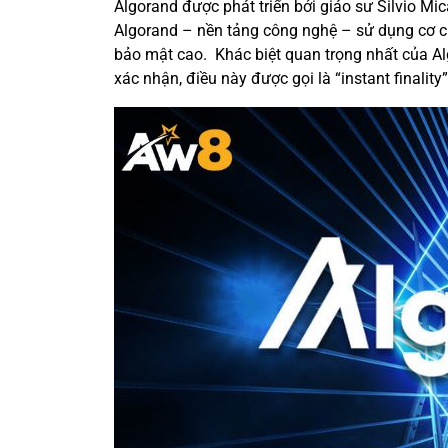
Algorand được phát triển bởi giáo sư Silvio Mic
Algorand – nền tảng công nghệ – sử dụng cơ chế
bảo mật cao. Khác biệt quan trọng nhất của Al
xác nhận, điều này được gọi là “instant finality”