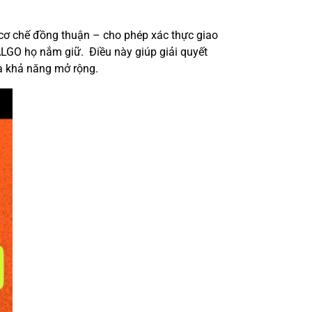
 cơ chế đồng thuận – cho phép xác thực giao
LGO họ nắm giữ. Điều này giúp giải quyết
và khả năng mở rộng.