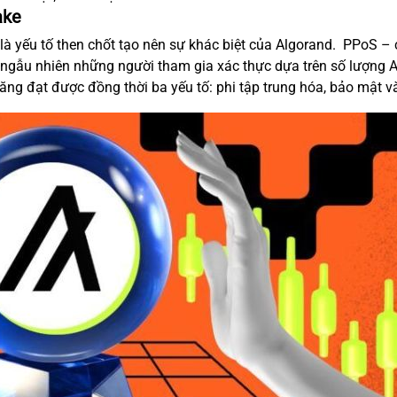
ake
là yếu tố then chốt tạo nên sự khác biệt của Algorand. PPoS –
ngẫu nhiên những người tham gia xác thực dựa trên số lượng A
năng đạt được đồng thời ba yếu tố: phi tập trung hóa, bảo mật 