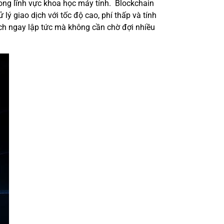
trong lĩnh vực khoa học máy tính. Blockchain
ý giao dịch với tốc độ cao, phí thấp và tính
ịch ngay lập tức mà không cần chờ đợi nhiều