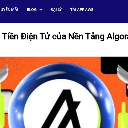
UYẾN MÃI
BLOG
ĐẠI LÝ
TẢI APP AW8
 Tiền Điện Tử của Nền Tảng Algo