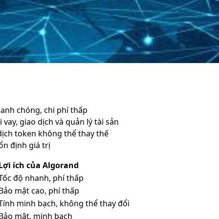
hanh chóng, chi phí thấp
i vay, giao dịch và quản lý tài sản
 dịch token không thể thay thế
n định giá trị
Lợi ích của Algorand
Tốc độ nhanh, phí thấp
Bảo mật cao, phí thấp
Tính minh bạch, không thể thay đổi
Bảo mật, minh bạch