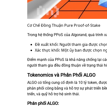
Cơ Chế Đồng Thuận Pure Proof-of-Stake
Trong hệ thống PPoS của Algorand, quá trình xá
Đề xuất khối: Người tham gia được chọ
Xác thực khối: Một ủy ban được chọn ng
Điểm mạnh của PPoS là khả năng chống lại các
người tham gia đều đồng thuận về trạng thái hi
Tokenomics và Phân Phối ALGO
ALGO có tổng cung cố định là 10 tỷ token, đượ
phân phối công bằng và hỗ trợ sự phát triển 
triển, và quỹ hỗ trợ hệ sinh thái.
Phân phối ALGO: