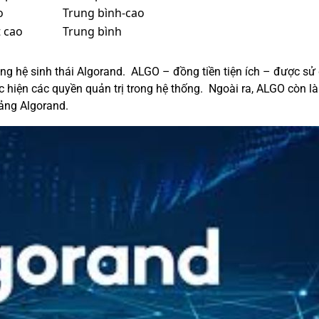
o
Trung bình-cao
 cao
Trung bình
ng hệ sinh thái Algorand. ALGO – đồng tiền tiện ích – được sử 
 hiện các quyền quản trị trong hệ thống. Ngoài ra, ALGO còn là 
tảng Algorand.