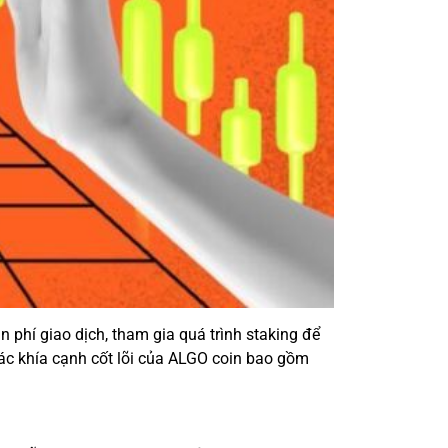
n phí giao dịch, tham gia quá trình staking để
c khía cạnh cốt lõi của ALGO coin bao gồm