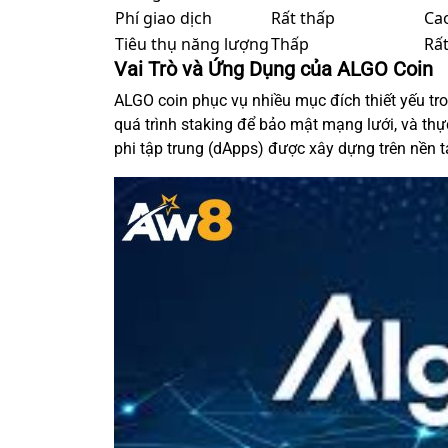
Phí giao dịch
Rất thấp
Ca
Tiêu thụ năng lượng
Thấp
Rất
Vai Trò và Ứng Dụng của ALGO Coin
ALGO coin phục vụ nhiều mục đích thiết yếu tro
quá trình staking để bảo mật mạng lưới, và thực
phi tập trung (dApps) được xây dựng trên nền 