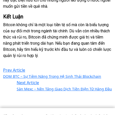
này đặc biệt hữu ích cho những người lao động ở nước ngoài
muốn gửi tiền về quê nhà.
Kết Luận
Bitcoin không chỉ là một loại tiền tệ số mà còn là biểu tượng
của sự đổi mới trong ngành tài chính. Dù vẫn còn nhiều thách
thức và rủi ro, Bitcoin đã chứng minh được giá trị và tiềm
năng phát triển trong dài hạn. Nếu bạn đang quan tâm đến
Bitcoin, hãy tìm hiểu kỹ trước khi đầu tư và luôn có chiến lược
quản lý rủi ro hợp lý.
Prev Article
DOM BTC – Sự Tiềm Năng Trong Hệ Sinh Thái Blockchain
Next Article
Sàn Mexc – Nền Tảng Giao Dịch Tiền Điện Tử Hàng Đầu