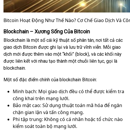
Bitcoin Hoạt Động Như Thế Nào? Cơ Chế Giao Dịch Và Cô
Blockchain – Xương Sống Của Bitcoin
Blockchain là một sổ cái kỹ thuật số phân tán, nơi tất cả các
giao dịch Bitcoin được ghi lại và lưu trữ vĩnh viễn. Mỗi giao
dịch mới được thêm vào một “khối” (block), và các khối này
được liên kết với nhau tạo thành một chuỗi liên tục, gọi là
blockchain.
Một số đặc điểm chính của blockchain Bitcoin:
Minh bạch: Mọi giao dịch đều có thể được kiểm tra
công khai trên mạng lưới.
Bảo mật cao: Sử dụng thuật toán mã hóa để ngăn
chặn gian lận và tấn công mạng.
Phi tập trung: Không có cá nhân hoặc tổ chức nào
kiểm soát toàn bộ mạng lưới.