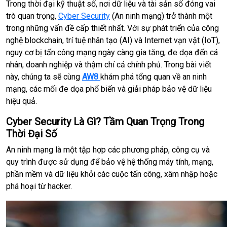
Trong thời đại kỹ thuật số, nơi dữ liệu và tài sản số đóng vai
trò quan trọng,
Cyber Security
(An ninh mạng) trở thành một
trong những vấn đề cấp thiết nhất. Với sự phát triển của công
nghệ blockchain, trí tuệ nhân tạo (AI) và Internet vạn vật (IoT),
nguy cơ bị tấn công mạng ngày càng gia tăng, đe dọa đến cá
nhân, doanh nghiệp và thậm chí cả chính phủ. Trong bài viết
này, chúng ta sẽ cùng
AW8
khám phá tổng quan về an ninh
mạng, các mối đe dọa phổ biến và giải pháp bảo vệ dữ liệu
hiệu quả.
Cyber Security Là Gì? Tầm Quan Trọng Trong
Thời Đại Số
An ninh mạng là một tập hợp các phương pháp, công cụ và
quy trình được sử dụng để bảo vệ hệ thống máy tính, mạng,
phần mềm và dữ liệu khỏi các cuộc tấn công, xâm nhập hoặc
phá hoại từ hacker.