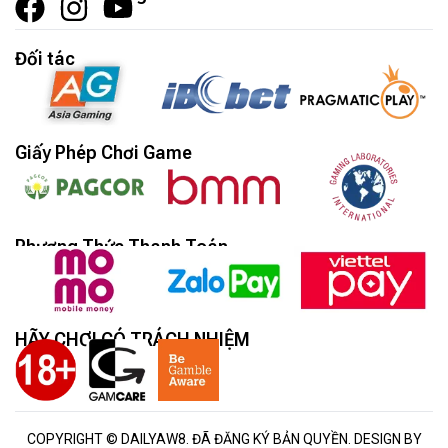
Đối tác
Giấy Phép Chơi Game
Phương Thức Thanh Toán
HÃY CHƠI CÓ TRÁCH NHIỆM
COPYRIGHT © DAILYAW8. ĐÃ ĐĂNG KÝ BẢN QUYỀN. DESIGN BY