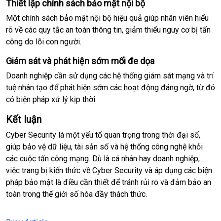
Thiết lập chính sách bảo mật nội bộ
Một chính sách bảo mật nội bộ hiệu quả giúp nhân viên hiểu
rõ về các quy tắc an toàn thông tin, giảm thiểu nguy cơ bị tấn
công do lỗi con người.
Giám sát và phát hiện sớm mối đe dọa
Doanh nghiệp cần sử dụng các hệ thống giám sát mạng và trí
tuệ nhân tạo để phát hiện sớm các hoạt động đáng ngờ, từ đó
có biện pháp xử lý kịp thời.
Kết luận
Cyber Security là một yếu tố quan trọng trong thời đại số,
giúp bảo vệ dữ liệu, tài sản số và hệ thống công nghệ khỏi
các cuộc tấn công mạng. Dù là cá nhân hay doanh nghiệp,
việc trang bị kiến thức về Cyber Security và áp dụng các biện
pháp bảo mật là điều cần thiết để tránh rủi ro và đảm bảo an
toàn trong thế giới số hóa đầy thách thức.