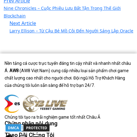
Prev Article
Nine Chronicles – Cuộc Phiêu Lưu Bất Tận Trong Thế Giới
Blockchain
Next Article
Larry Ellison – Từ Cậu Bé Mồ Côi Đến Người Sáng Lập Oracle
Nền tảng cá cược trực tuyến đáng tin cậy nhất và nhanh nhất châu
Á.
AW8
(AW8 Việt Nam) cung cấp nhiều loại sản phẩm chơi game
chất lượng cao nhất cho người chơi. Đội ngũ Hỗ Trợ Khách Hàng
của chúng tôi luôn sẵn sàng để hỗ trợ bạn 24/7.
Chúng tôi tạo ra trải nghiệm game tốt nhất Châu Á
Chứng nhận nội dung
Theo Dõi Chúng Tôi