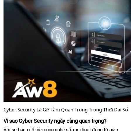
Cyber Security Là Gì? Tầm Quan Trọng Trong Thời Đại Số
Vì sao Cyber Security ngày càng quan trọng?
Với sự bùng nổ của công nghệ số, mọi hoạt động từ giao