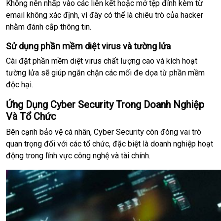
Không nên nhấp vào các liên kết hoặc mở tệp đính kèm từ
email không xác định, vì đây có thể là chiêu trò của hacker
nhằm đánh cắp thông tin.
Sử dụng phần mềm diệt virus và tường lửa
Cài đặt phần mềm diệt virus chất lượng cao và kích hoạt
tường lửa sẽ giúp ngăn chặn các mối đe dọa từ phần mềm
độc hại.
Ứng Dụng Cyber Security Trong Doanh Nghiệp
Và Tổ Chức
Bên cạnh bảo vệ cá nhân, Cyber Security còn đóng vai trò
quan trọng đối với các tổ chức, đặc biệt là doanh nghiệp hoạt
động trong lĩnh vực công nghệ và tài chính.