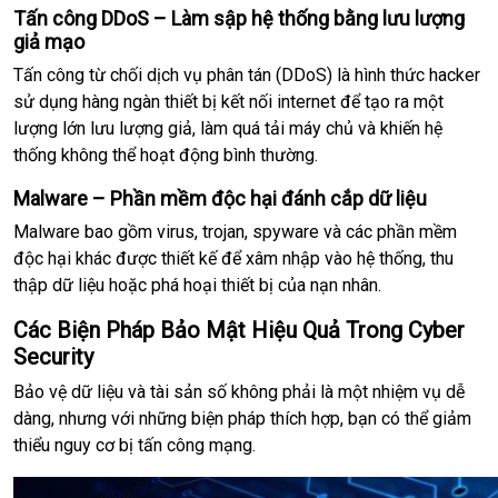
Tấn công DDoS – Làm sập hệ thống bằng lưu lượng
giả mạo
Tấn công từ chối dịch vụ phân tán (DDoS) là hình thức hacker
sử dụng hàng ngàn thiết bị kết nối internet để tạo ra một
lượng lớn lưu lượng giả, làm quá tải máy chủ và khiến hệ
thống không thể hoạt động bình thường.
Malware – Phần mềm độc hại đánh cắp dữ liệu
Malware bao gồm virus, trojan, spyware và các phần mềm
độc hại khác được thiết kế để xâm nhập vào hệ thống, thu
thập dữ liệu hoặc phá hoại thiết bị của nạn nhân.
Các Biện Pháp Bảo Mật Hiệu Quả Trong Cyber
Security
Bảo vệ dữ liệu và tài sản số không phải là một nhiệm vụ dễ
dàng, nhưng với những biện pháp thích hợp, bạn có thể giảm
thiểu nguy cơ bị tấn công mạng.