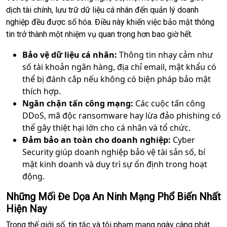
dịch tài chính, lưu trữ dữ liệu cá nhân đến quản lý doanh
nghiệp đều được số hóa. Điều này khiến việc bảo mật thông
tin trở thành một nhiệm vụ quan trọng hơn bao giờ hết.
Bảo vệ dữ liệu cá nhân:
Thông tin nhạy cảm như
số tài khoản ngân hàng, địa chỉ email, mật khẩu có
thể bị đánh cắp nếu không có biện pháp bảo mật
thích hợp.
Ngăn chặn tấn công mạng:
Các cuộc tấn công
DDoS, mã độc ransomware hay lừa đảo phishing có
thể gây thiệt hại lớn cho cá nhân và tổ chức.
Đảm bảo an toàn cho doanh nghiệp:
Cyber
Security giúp doanh nghiệp bảo vệ tài sản số, bí
mật kinh doanh và duy trì sự ổn định trong hoạt
động.
Những Mối Đe Dọa An Ninh Mạng Phổ Biến Nhất
Hiện Nay
Trong thế giới số, tin tặc và tội phạm mạng ngày càng phát