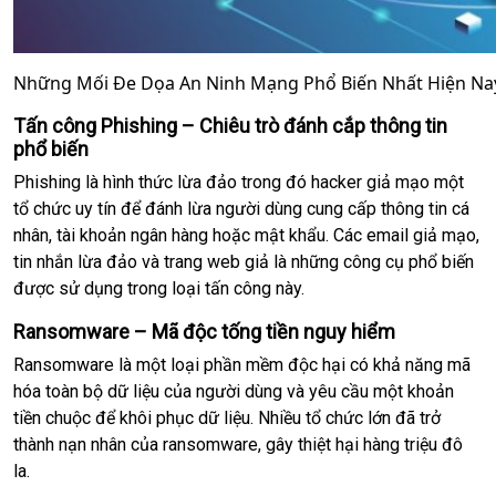
Những Mối Đe Dọa An Ninh Mạng Phổ Biến Nhất Hiện Na
Tấn công Phishing – Chiêu trò đánh cắp thông tin
phổ biến
Phishing là hình thức lừa đảo trong đó hacker giả mạo một
tổ chức uy tín để đánh lừa người dùng cung cấp thông tin cá
nhân, tài khoản ngân hàng hoặc mật khẩu. Các email giả mạo,
tin nhắn lừa đảo và trang web giả là những công cụ phổ biến
được sử dụng trong loại tấn công này.
Ransomware – Mã độc tống tiền nguy hiểm
Ransomware là một loại phần mềm độc hại có khả năng mã
hóa toàn bộ dữ liệu của người dùng và yêu cầu một khoản
tiền chuộc để khôi phục dữ liệu. Nhiều tổ chức lớn đã trở
thành nạn nhân của ransomware, gây thiệt hại hàng triệu đô
la.