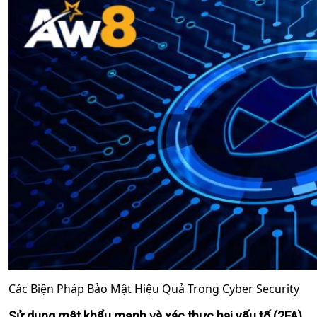
Các Biện Pháp Bảo Mật Hiệu Quả Trong Cyber Security
Sử dụng mật khẩu mạnh và xác thực hai yếu tố (2FA)