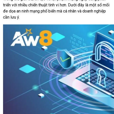
triển với nhiều chiến thuật tinh vi hơn. Dưới đây là một số mối
đe dọa an ninh mạng phổ biến mà cá nhân và doanh nghiệp
cần lưu ý.