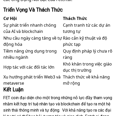
Triển Vọng Và Thách Thức
Cơ Hội
Thách Thức
Sự phát triển nhanh chóng
Cạnh tranh từ các dự án
của AI và blockchain
tương tự
Nhu cầu ngày càng tăng về tự
Rào cản kỹ thuật và độ
động hóa
phức tạp
Tiềm năng ứng dụng trong
Quy định pháp lý chưa rõ
nhiều ngành
ràng
Khó khăn trong việc giáo
Hợp tác với các đối tác lớn
dục thị trường
Xu hướng phát triển Web3 và
Thách thức về khả năng
metaverse
mở rộng
Kết Luận
FET coin đại diện cho một trong những nỗ lực đầy tham vọng
nhằm kết hợp trí tuệ nhân tạo và blockchain để tạo ra một hệ
sinh thái thông minh và tự động. Với khả năng tạo ra các đại