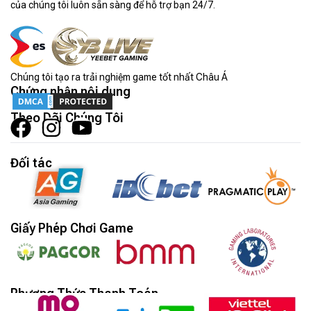
của chúng tôi luôn sẵn sàng để hỗ trợ bạn 24/7.
Chúng tôi tạo ra trải nghiệm game tốt nhất Châu Á
Chứng nhận nội dung
Theo Dõi Chúng Tôi
Đối tác
Giấy Phép Chơi Game
Phương Thức Thanh Toán