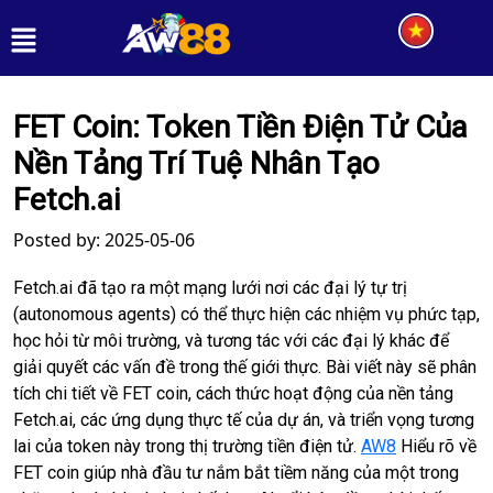
FET Coin: Token Tiền Điện Tử Của
Nền Tảng Trí Tuệ Nhân Tạo
Fetch.ai
Posted by: 2025-05-06
Fetch.ai đã tạo ra một mạng lưới nơi các đại lý tự trị
(autonomous agents) có thể thực hiện các nhiệm vụ phức tạp,
học hỏi từ môi trường, và tương tác với các đại lý khác để
giải quyết các vấn đề trong thế giới thực. Bài viết này sẽ phân
tích chi tiết về FET coin, cách thức hoạt động của nền tảng
Fetch.ai, các ứng dụng thực tế của dự án, và triển vọng tương
lai của token này trong thị trường tiền điện tử.
AW8
Hiểu rõ về
FET coin giúp nhà đầu tư nắm bắt tiềm năng của một trong