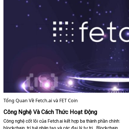
Tổng Quan Về Fetch.ai và FET Coin
Công Nghệ Và Cách Thức Hoạt Động
Công nghệ cốt lõi của Fetch.ai kết hợp ba thành phần chính:
blockchain, trí tuệ nhân tạo và các đại lý tự trị. Blockchain