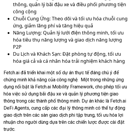
thông, quản lý bãi đậu xe và điều phối phương tiện
công cộng
Chuỗi Cung Ứng: Theo dõi và tối ưu hóa chuỗi cung
ứng, giảm lãng phí và tăng hiệu quả
Năng Lượng: Quản lý lưới điện thông minh, tối ưu
hóa tiêu thụ năng lượng và giao dịch năng lượng
P2P
Du Lịch và Khách Sạn: Đặt phòng tự động, tối ưu
hóa giá cả và cá nhân hóa trải nghiệm khách hàng
Fetch.ai đã triển khai một số dự án thực tế đáng chú ý để
chứng minh khả năng của công nghệ. Một trong những ứng
dụng nổi bật là Fetch.ai Mobility Framework, cho phép tối ưu
hóa việc sử dụng bãi đậu xe và quản lý phương tiện giao
thông trong các thành phố thông minh. Dự án khác là Fetch.ai
DeFi Agents, cung cấp các đại lý thông minh có thể tự động
giao dịch trên các sàn giao dịch phi tập trung, tối ưu hóa lợi
nhuận cho người dùng dựa trên các chiến lược được cài đặt
trước.