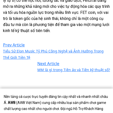
lý tự trị có thể học hỏi, tương tác và giao dịch, Fetch.ai đang
mở ra những khả năng mới cho việc tự động hóa các quy trình
và tối ưu hóa nguồn lực trong nhiều lĩnh vực. FET coin, với vai
trò là token gốc của hệ sinh thái, không chỉ là một công cụ
đầu tư mà còn là phương tiện để tham gia vào một mạng lưới
kinh tế kỹ thuật số tiên tiến.
Prev Article
Tiểu Sử Elon Musk: Tỷ Phú Công Nghệ và Ảnh Hưởng Trong
Thế Giới Tiền Tệ
Next Article
MM là gì trong Tiền ảo và Tiền kỹ thuật số?
Nền tảng cá cược trực tuyến đáng tin cậy nhất và nhanh nhất châu
Á.
AW8
(AW8 Việt Nam) cung cấp nhiều loại sản phẩm chơi game
chất lượng cao nhất cho người chơi. Đội ngũ Hỗ Trợ Khách Hàng