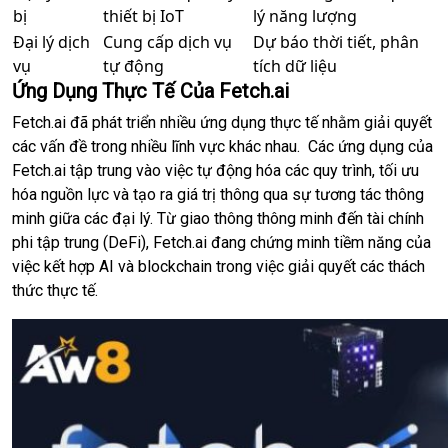
bị
thiết bị IoT
lý năng lượng
Đại lý dịch
Cung cấp dịch vụ
Dự báo thời tiết, phân
vụ
tự động
tích dữ liệu
Ứng Dụng Thực Tế Của Fetch.ai
Fetch.ai đã phát triển nhiều ứng dụng thực tế nhằm giải quyết
các vấn đề trong nhiều lĩnh vực khác nhau. Các ứng dụng của
Fetch.ai tập trung vào việc tự động hóa các quy trình, tối ưu
hóa nguồn lực và tạo ra giá trị thông qua sự tương tác thông
minh giữa các đại lý. Từ giao thông thông minh đến tài chính
phi tập trung (DeFi), Fetch.ai đang chứng minh tiềm năng của
việc kết hợp AI và blockchain trong việc giải quyết các thách
thức thực tế.