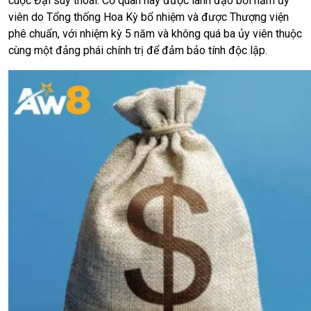
cuộc Đại suy thoái. Cơ quan này được lãnh đạo bởi năm ủy
viên do Tổng thống Hoa Kỳ bổ nhiệm và được Thượng viện
phê chuẩn, với nhiệm kỳ 5 năm và không quá ba ủy viên thuộc
cùng một đảng phái chính trị để đảm bảo tính độc lập.