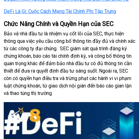
DeFi Là Gì: Cuộc Cách Mạng Tài Chính Phi Tập Trung
Chức Năng Chính và Quyền Hạn của SEC
Bảo vệ nhà đầu tư là nhiệm vụ cốt lõi của SEC, thực hiện
thông qua việc yêu cầu công bố thông tin đầy đủ và chính xác
từ các công ty đại chúng. SEC giám sát quá trình đăng ký
chứng khoán, báo cáo tài chính định kỳ, và công bố thông tin
quan trọng khác để đảm bảo nhà đầu tư có đủ thông tin cần
thiết để đưa ra quyết định đầu tư sáng suốt. Ngoài ra, SEC
còn có quyền hạn điều tra và trừng phạt các hành vi vi phạm
luật chứng khoán, từ giao dịch nội gián đến báo cáo gian lận
và thao túng thị trường.