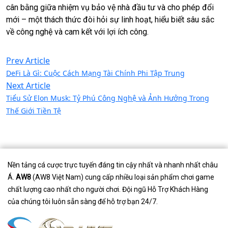
cân bằng giữa nhiệm vụ bảo vệ nhà đầu tư và cho phép đổi
mới – một thách thức đòi hỏi sự linh hoạt, hiểu biết sâu sắc
về công nghệ và cam kết với lợi ích công.
Prev Article
DeFi Là Gì: Cuộc Cách Mạng Tài Chính Phi Tập Trung
Next Article
Tiểu Sử Elon Musk: Tỷ Phú Công Nghệ và Ảnh Hưởng Trong
Thế Giới Tiền Tệ
Nền tảng cá cược trực tuyến đáng tin cậy nhất và nhanh nhất châu
Á.
AW8
(AW8 Việt Nam) cung cấp nhiều loại sản phẩm chơi game
chất lượng cao nhất cho người chơi. Đội ngũ Hỗ Trợ Khách Hàng
của chúng tôi luôn sẵn sàng để hỗ trợ bạn 24/7.