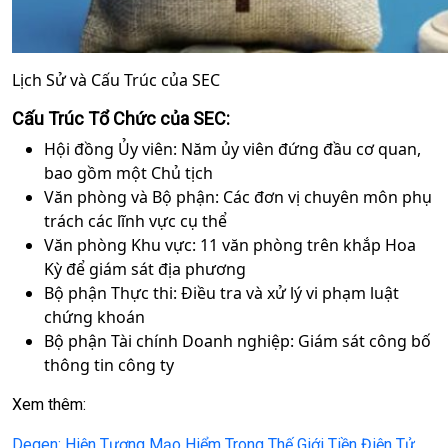
Lịch Sử và Cấu Trúc của SEC
Cấu Trúc Tổ Chức của SEC:
Hội đồng Ủy viên: Năm ủy viên đứng đầu cơ quan,
bao gồm một Chủ tịch
Văn phòng và Bộ phận: Các đơn vị chuyên môn phụ
trách các lĩnh vực cụ thể
Văn phòng Khu vực: 11 văn phòng trên khắp Hoa
Kỳ để giám sát địa phương
Bộ phận Thực thi: Điều tra và xử lý vi phạm luật
chứng khoán
Bộ phận Tài chính Doanh nghiệp: Giám sát công bố
thông tin công ty
Xem thêm:
Degen: Hiện Tượng Mạo Hiểm Trong Thế Giới Tiền Điện Tử