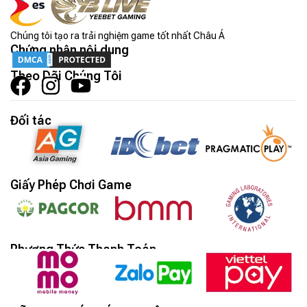
Chúng tôi tạo ra trải nghiệm game tốt nhất Châu Á
Chứng nhận nội dung
Theo Dõi Chúng Tôi
Đối tác
Giấy Phép Chơi Game
Phương Thức Thanh Toán