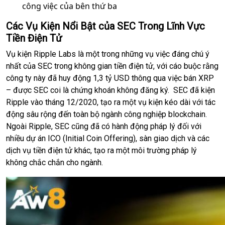
công việc của bên thứ ba
Các Vụ Kiện Nổi Bật của SEC Trong Lĩnh Vực
Tiền Điện Tử
Vụ kiện Ripple Labs là một trong những vụ việc đáng chú ý
nhất của SEC trong không gian tiền điện tử, với cáo buộc rằng
công ty này đã huy động 1,3 tỷ USD thông qua việc bán XRP
– được SEC coi là chứng khoán không đăng ký. SEC đã kiện
Ripple vào tháng 12/2020, tạo ra một vụ kiện kéo dài với tác
động sâu rộng đến toàn bộ ngành công nghiệp blockchain.
Ngoài Ripple, SEC cũng đã có hành động pháp lý đối với
nhiều dự án ICO (Initial Coin Offering), sàn giao dịch và các
dịch vụ tiền điện tử khác, tạo ra một môi trường pháp lý
không chắc chắn cho ngành.