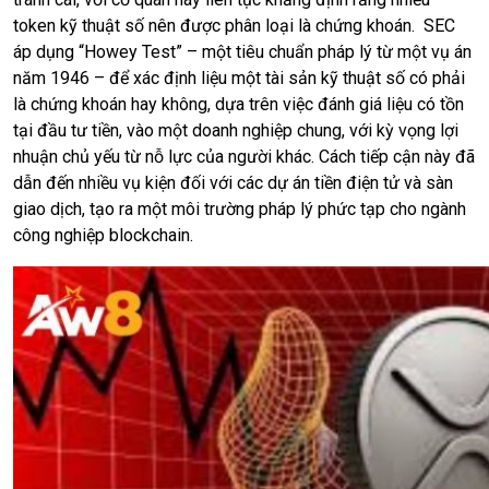
token kỹ thuật số nên được phân loại là chứng khoán. SEC
áp dụng “Howey Test” – một tiêu chuẩn pháp lý từ một vụ án
năm 1946 – để xác định liệu một tài sản kỹ thuật số có phải
là chứng khoán hay không, dựa trên việc đánh giá liệu có tồn
tại đầu tư tiền, vào một doanh nghiệp chung, với kỳ vọng lợi
nhuận chủ yếu từ nỗ lực của người khác. Cách tiếp cận này đã
dẫn đến nhiều vụ kiện đối với các dự án tiền điện tử và sàn
giao dịch, tạo ra một môi trường pháp lý phức tạp cho ngành
công nghiệp blockchain.