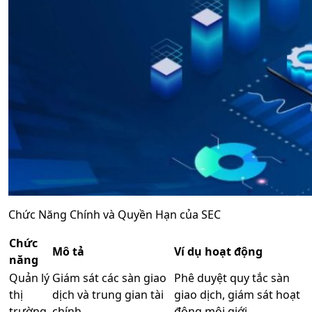
Chức Năng Chính và Quyền Hạn của SEC
Chức
Mô tả
Ví dụ hoạt động
năng
Quản lý
Giám sát các sàn giao
Phê duyệt quy tắc sàn
thị
dịch và trung gian tài
giao dịch, giám sát hoạt
trường
chính
động môi giới