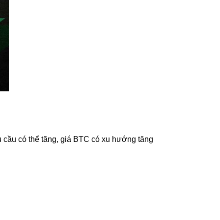
u cầu có thể tăng, giá BTC có xu hướng tăng