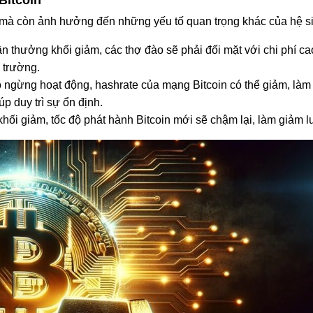
Bitcoin
mà còn ảnh hưởng đến những yếu tố quan trọng khác của hệ sin
ần thưởng khối giảm, các thợ đào sẽ phải đối mặt với chi phí c
ị trường.
 ngừng hoạt động, hashrate của mạng Bitcoin có thể giảm, làm 
p duy trì sự ổn định.
khối giảm, tốc độ phát hành Bitcoin mới sẽ chậm lại, làm giảm l