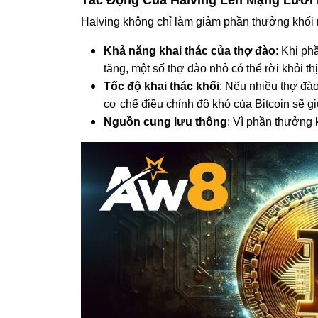
Tác Động Của Halving Lên Mạng Lưới 
Halving không chỉ làm giảm phần thưởng khối 
Khả năng khai thác của thợ đào
: Khi ph
tăng, một số thợ đào nhỏ có thể rời khỏi th
Tốc độ khai thác khối
: Nếu nhiều thợ đào
cơ chế điều chỉnh độ khó của Bitcoin sẽ giú
Nguồn cung lưu thông
: Vì phần thưởng 