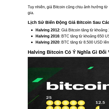
Tuy nhiên, giá Bitcoin cũng chịu ảnh hưởng từ 
gia.
Lịch Sử Biến Động Giá Bitcoin Sau Cá
Halving 2012
: Giá Bitcoin tăng từ khoả
Halving 2016
: BTC tăng từ khoảng 650 
Halving 2020
: BTC tăng từ 8.500 USD lê
Halving Bitcoin Có Ý Nghĩa Gì Đối