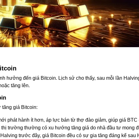
itcoin
ảnh hưởng đến giá Bitcoin. Lịch sử cho thấy, sau mỗi lần Hal
hoặc tăng lên.
oin
 tăng giá Bitcoin:
mới phát hành ít hơn, áp lực bán từ thợ đào giảm, giúp giá BTC
g, thị trường thường có xu hướng tăng giá do nhà đầu tư mong
 Halving trước đây, giá Bitcoin đều có sự gia tăng đáng kể sau