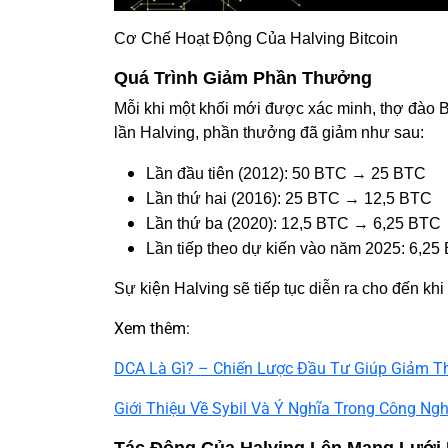
Cơ Chế Hoạt Động Của Halving Bitcoin
Quá Trình Giảm Phần Thưởng
Mỗi khi một khối mới được xác minh, thợ đào 
lần Halving, phần thưởng đã giảm như sau:
Lần đầu tiên (2012): 50 BTC → 25 BTC
Lần thứ hai (2016): 25 BTC → 12,5 BTC
Lần thứ ba (2020): 12,5 BTC → 6,25 BTC
Lần tiếp theo dự kiến vào năm 2025: 6,2
Sự kiện Halving sẽ tiếp tục diễn ra cho đến khi
Xem thêm:
DCA Là Gì? – Chiến Lược Đầu Tư Giúp Giảm Th
Giới Thiệu Về Sybil Và Ý Nghĩa Trong Công Ng