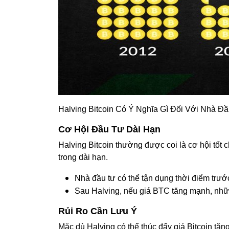
Halving Bitcoin Có Ý Nghĩa Gì Đối Với Nhà Đ
Cơ Hội Đầu Tư Dài Hạn
Halving Bitcoin thường được coi là cơ hội tốt
trong dài hạn.
Nhà đầu tư có thể tận dụng thời điểm trước
Sau Halving, nếu giá BTC tăng mạnh, nhữn
Rủi Ro Cần Lưu Ý
Mặc dù Halving có thể thúc đẩy giá Bitcoin tăn