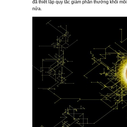
đã thiết lập quy tắc giảm phần thưởng khối m
nửa.