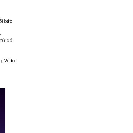
i bật:
.
từ đó.
. Ví dụ: