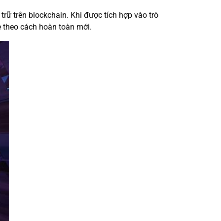
trữ trên blockchain. Khi được tích hợp vào trò
e theo cách hoàn toàn mới.