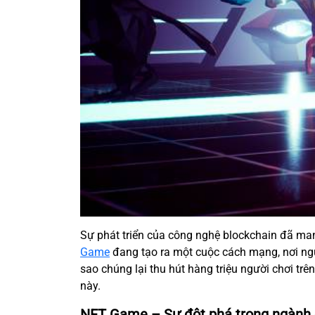
Sự phát triển của công nghệ blockchain đã ma
Game
đang tạo ra một cuộc cách mạng, nơi ngườ
sao chúng lại thu hút hàng triệu người chơi trê
này.
NFT Game – Sự đột phá trong ngành