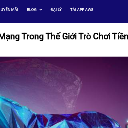
UYẾN MÃI
BLOG
ĐẠI LÝ
TẢI APP AW8
ạng Trong Thế Giới Trò Chơi Tiề