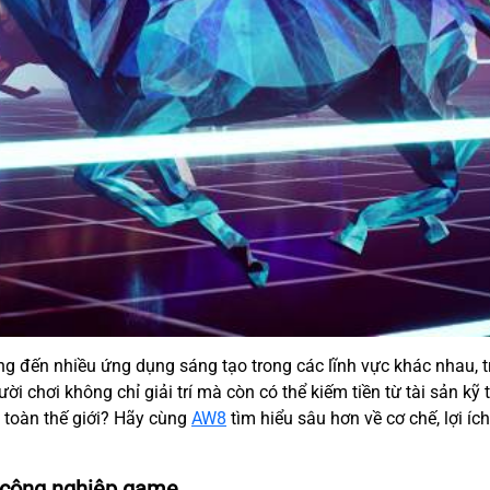
ng đến nhiều ứng dụng sáng tạo trong các lĩnh vực khác nhau,
i chơi không chỉ giải trí mà còn có thể kiếm tiền từ tài sản kỹ
n toàn thế giới? Hãy cùng
AW8
tìm hiểu sâu hơn về cơ chế, lợi íc
 công nghiệp game