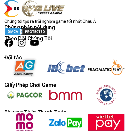
Chúng tôi tạo ra trải nghiệm game tốt nhất Châu Á
Chứng nhận nội dung
Theo Dõi Chúng Tôi
Đối tác
Giấy Phép Chơi Game
Phương Thức Thanh Toán