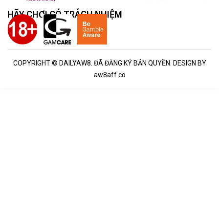
HÃY CHƠI CÓ TRÁCH NHIỆM
COPYRIGHT © DAILYAW8. ĐÃ ĐĂNG KÝ BẢN QUYỀN. DESIGN BY
aw8aff.co