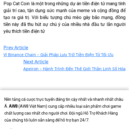
Pop Cat Coin là một trong những dự án tiền điện tử mang tính
giải trí cao, tận dụng sức mạnh của meme và cộng đồng để
tạo ra giá trị. Với biểu tượng chú mèo gây bão mạng, đồng
tiền này đã thu hút sự chú ý của nhiều nhà đầu tư lẫn người
yêu thích tiền điện tử
Prev Article
Ví Binance Chain – Giải Pháp Lưu Trữ Tiền Điện Tử Tối Ưu
Next Article
Apeiron – Hành Trình Đến Thế Giới Thần Linh Số Hóa
Nền tảng cá cược trực tuyến đáng tin cậy nhất và nhanh nhất châu
Á.
AW8
(AW8 Việt Nam) cung cấp nhiều loại sản phẩm chơi game
chất lượng cao nhất cho người chơi. Đội ngũ Hỗ Trợ Khách Hàng
của chúng tôi luôn sẵn sàng để hỗ trợ bạn 24/7.