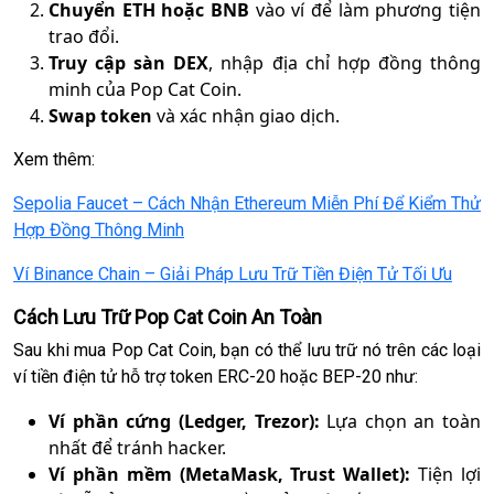
Chuyển ETH hoặc BNB
vào ví để làm phương tiện
trao đổi.
Truy cập sàn DEX
, nhập địa chỉ hợp đồng thông
minh của Pop Cat Coin.
Swap token
và xác nhận giao dịch.
Xem thêm:
Sepolia Faucet – Cách Nhận Ethereum Miễn Phí Để Kiểm Thử
Hợp Đồng Thông Minh
Ví Binance Chain – Giải Pháp Lưu Trữ Tiền Điện Tử Tối Ưu
Cách Lưu Trữ Pop Cat Coin An Toàn
Sau khi mua Pop Cat Coin, bạn có thể lưu trữ nó trên các loại
ví tiền điện tử hỗ trợ token ERC-20 hoặc BEP-20 như:
Ví phần cứng (Ledger, Trezor):
Lựa chọn an toàn
nhất để tránh hacker.
Ví phần mềm (MetaMask, Trust Wallet):
Tiện lợi