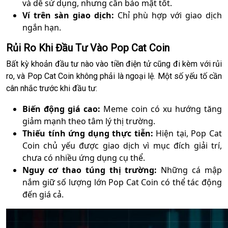
và dễ sử dụng, nhưng cần bảo mật tốt.
Ví trên sàn giao dịch:
Chỉ phù hợp với giao dịch
ngắn hạn.
Rủi Ro Khi Đầu Tư Vào Pop Cat Coin
Bất kỳ khoản đầu tư nào vào tiền điện tử cũng đi kèm với rủi
ro, và Pop Cat Coin không phải là ngoại lệ. Một số yếu tố cần
cân nhắc trước khi đầu tư:
Biến động giá cao:
Meme coin có xu hướng tăng
giảm mạnh theo tâm lý thị trường.
Thiếu tính ứng dụng thực tiễn:
Hiện tại, Pop Cat
Coin chủ yếu được giao dịch vì mục đích giải trí,
chưa có nhiều ứng dụng cụ thể.
Nguy cơ thao túng thị trường:
Những cá mập
nắm giữ số lượng lớn Pop Cat Coin có thể tác động
đến giá cả.