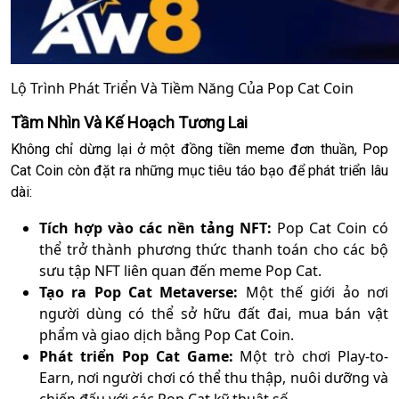
Lộ Trình Phát Triển Và Tiềm Năng Của Pop Cat Coin
Tầm Nhìn Và Kế Hoạch Tương Lai
Không chỉ dừng lại ở một đồng tiền meme đơn thuần, Pop
Cat Coin còn đặt ra những mục tiêu táo bạo để phát triển lâu
dài:
Tích hợp vào các nền tảng NFT:
Pop Cat Coin có
thể trở thành phương thức thanh toán cho các bộ
sưu tập NFT liên quan đến meme Pop Cat.
Tạo ra Pop Cat Metaverse:
Một thế giới ảo nơi
người dùng có thể sở hữu đất đai, mua bán vật
phẩm và giao dịch bằng Pop Cat Coin.
Phát triển Pop Cat Game:
Một trò chơi Play-to-
Earn, nơi người chơi có thể thu thập, nuôi dưỡng và