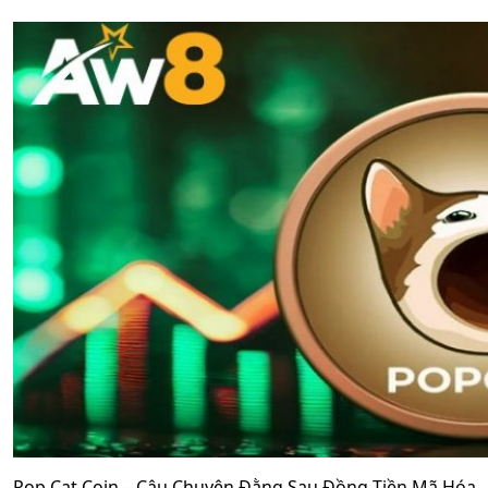
Pop Cat Coin – Câu Chuyện Đằng Sau Đồng Tiền Mã Hóa