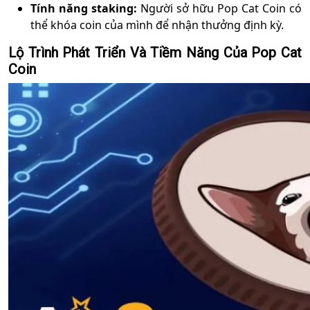
Tính năng staking:
Người sở hữu Pop Cat Coin có
thể khóa coin của mình để nhận thưởng định kỳ.
Lộ Trình Phát Triển Và Tiềm Năng Của Pop Cat
Coin