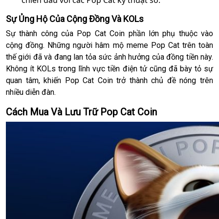
chiến đấu với các Pop Cat kỹ thuật số.
Sự Ủng Hộ Của Cộng Đồng Và KOLs
Sự thành công của Pop Cat Coin phần lớn phụ thuộc vào
cộng đồng. Những người hâm mộ meme Pop Cat trên toàn
thế giới đã và đang lan tỏa sức ảnh hưởng của đồng tiền này.
Không ít KOLs trong lĩnh vực tiền điện tử cũng đã bày tỏ sự
quan tâm, khiến Pop Cat Coin trở thành chủ đề nóng trên
nhiều diễn đàn.
Cách Mua Và Lưu Trữ Pop Cat Coin