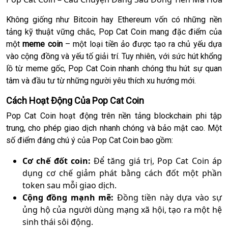
Không giống như Bitcoin hay Ethereum vốn có những nền
tảng kỹ thuật vững chắc, Pop Cat Coin mang đặc điểm của
một
meme coin
– một loại tiền ảo được tạo ra chủ yếu dựa
vào cộng đồng và yếu tố giải trí. Tuy nhiên, với sức hút khổng
lồ từ meme gốc, Pop Cat Coin nhanh chóng thu hút sự quan
tâm và đầu tư từ những người yêu thích xu hướng mới.
Cách Hoạt Động Của Pop Cat Coin
Pop Cat Coin hoạt động trên nền tảng blockchain phi tập
trung, cho phép giao dịch nhanh chóng và bảo mật cao. Một
số điểm đáng chú ý của Pop Cat Coin bao gồm:
Cơ chế đốt coin:
Để tăng giá trị, Pop Cat Coin áp
dụng cơ chế giảm phát bằng cách đốt một phần
token sau mỗi giao dịch.
Cộng đồng mạnh mẽ:
Đồng tiền này dựa vào sự
ủng hộ của người dùng mạng xã hội, tạo ra một hệ
sinh thái sôi động.