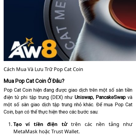
Cách Mua Và Lưu Trữ Pop Cat Coin
Mua Pop Cat Coin Ở Đâu?
Pop Cat Coin hiện đang được giao dịch trên một số sàn tiền
điện tử phi tập trung (DEX) như
Uniswap, PancakeSwap
và
một số sàn giao dịch tập trung nhỏ khác. Để mua Pop Cat
Coin, bạn có thể thực hiện theo các bước sau:
Tạo ví tiền điện tử
trên các nền tảng như
MetaMask hoặc Trust Wallet.