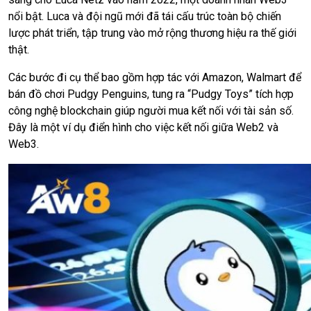
nổi bật. Luca và đội ngũ mới đã tái cấu trúc toàn bộ chiến
lược phát triển, tập trung vào mở rộng thương hiệu ra thế giới
thật.
Các bước đi cụ thể bao gồm hợp tác với Amazon, Walmart để
bán đồ chơi Pudgy Penguins, tung ra “Pudgy Toys” tích hợp
công nghệ blockchain giúp người mua kết nối với tài sản số.
Đây là một ví dụ điển hình cho việc kết nối giữa Web2 và
Web3.