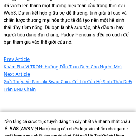
đã vươn lên thành một thương hiệu toàn cầu trong thời đại
Web3. Dự án kết hợp giữa sự dễ thương, tính giải trí cao và
chiến lược thương mại hóa thực tế đã tạo nên một hệ sinh
thái đầy tiềm năng. Dù bạn là nhà sưu tập, nhà đầu tư hay
người tiêu dùng đại chúng, Pudgy Penguins đều có cách để
bạn tham gia vào thế giới của nó.
Prev Article
Khám Phá Ví TRON: Hướng Dẫn Toàn Diện Cho Người Mới
Next Article
Giới Thiệu Về PancakeSwap Coin: Cốt Lõi Của Hệ Sinh Thái DeFi
Trên BNB Chain
Nền tảng cá cược trực tuyến đáng tin cậy nhất và nhanh nhất châu
Á.
AW8
(AW8 Việt Nam) cung cấp nhiều loại sản phẩm chơi game