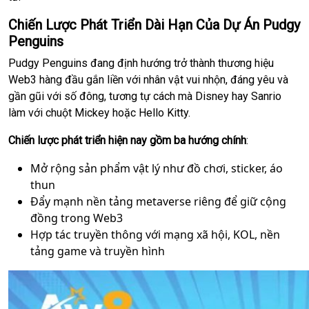
Chiến Lược Phát Triển Dài Hạn Của Dự Án Pudgy
Penguins
Pudgy Penguins đang định hướng trở thành thương hiệu
Web3 hàng đầu gắn liền với nhân vật vui nhộn, đáng yêu và
gần gũi với số đông, tương tự cách mà Disney hay Sanrio
làm với chuột Mickey hoặc Hello Kitty.
Chiến lược phát triển hiện nay gồm ba hướng chính
:
Mở rộng sản phẩm vật lý như đồ chơi, sticker, áo
thun
Đẩy mạnh nền tảng metaverse riêng để giữ cộng
đồng trong Web3
Hợp tác truyền thông với mạng xã hội, KOL, nền
tảng game và truyền hình