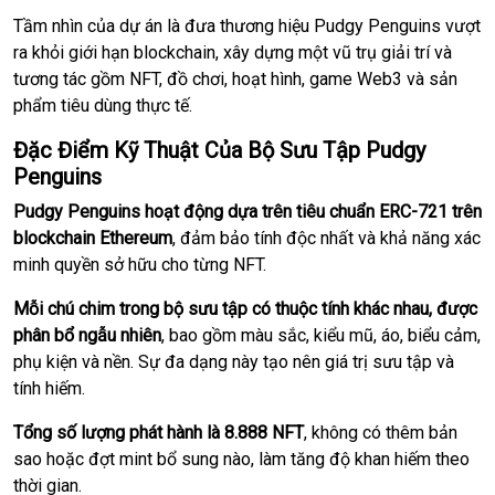
Tầm nhìn của dự án là đưa thương hiệu Pudgy Penguins vượt
ra khỏi giới hạn blockchain, xây dựng một vũ trụ giải trí và
tương tác gồm NFT, đồ chơi, hoạt hình, game Web3 và sản
phẩm tiêu dùng thực tế.
Đặc Điểm Kỹ Thuật Của Bộ Sưu Tập Pudgy
Penguins
Pudgy Penguins hoạt động dựa trên tiêu chuẩn ERC-721 trên
blockchain Ethereum
, đảm bảo tính độc nhất và khả năng xác
minh quyền sở hữu cho từng NFT.
Mỗi chú chim trong bộ sưu tập có thuộc tính khác nhau, được
phân bổ ngẫu nhiên
, bao gồm màu sắc, kiểu mũ, áo, biểu cảm,
phụ kiện và nền. Sự đa dạng này tạo nên giá trị sưu tập và
tính hiếm.
Tổng số lượng phát hành là 8.888 NFT
, không có thêm bản
sao hoặc đợt mint bổ sung nào, làm tăng độ khan hiếm theo
thời gian.