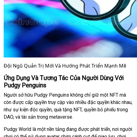
Đội Ngũ Quản Trị Mới Và Hướng Phát Triển Mạnh Mẽ
Ứng Dụng Và Tương Tác Của Người Dùng Với
Pudgy Penguins
Người sở hữu Pudgy Penguins không chỉ giữ một NFT mà
còn được cấp quyền truy cập vào nhiều đặc quyền khác nhau,
như sự kiện độc quyền, quà tặng NFT, quyền bỏ phiếu trong
DAO, và tài sản trong metaverse.
Pudgy World là một nền tảng đang được phát triển, nơi người
chơi có thể sử dụng avatar chim cánh cụt để giao lưu, chơi