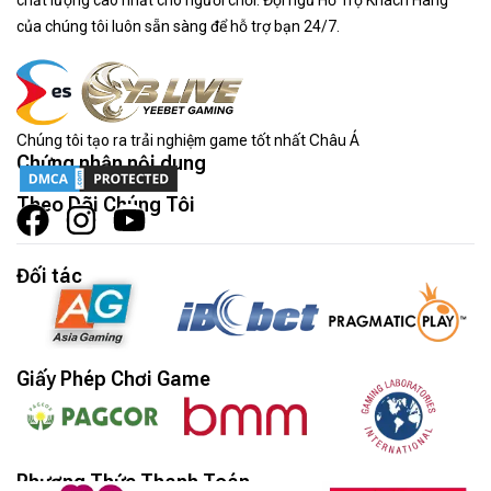
chất lượng cao nhất cho người chơi. Đội ngũ Hỗ Trợ Khách Hàng
của chúng tôi luôn sẵn sàng để hỗ trợ bạn 24/7.
Chúng tôi tạo ra trải nghiệm game tốt nhất Châu Á
Chứng nhận nội dung
Theo Dõi Chúng Tôi
Đối tác
Giấy Phép Chơi Game
Phương Thức Thanh Toán