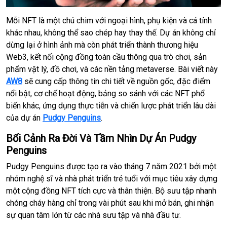
Mỗi NFT là một chú chim với ngoại hình, phụ kiện và cá tính
khác nhau, không thể sao chép hay thay thế. Dự án không chỉ
dừng lại ở hình ảnh mà còn phát triển thành thương hiệu
Web3, kết nối cộng đồng toàn cầu thông qua trò chơi, sản
phẩm vật lý, đồ chơi, và các nền tảng metaverse. Bài viết này
AW8
sẽ cung cấp thông tin chi tiết về nguồn gốc, đặc điểm
nổi bật, cơ chế hoạt động, bảng so sánh với các NFT phổ
biến khác, ứng dụng thực tiễn và chiến lược phát triển lâu dài
của dự án
Pudgy Penguins
.
Bối Cảnh Ra Đời Và Tầm Nhìn Dự Án Pudgy
Penguins
Pudgy Penguins được tạo ra vào tháng 7 năm 2021 bởi một
nhóm nghệ sĩ và nhà phát triển trẻ tuổi với mục tiêu xây dựng
một cộng đồng NFT tích cực và thân thiện. Bộ sưu tập nhanh
chóng cháy hàng chỉ trong vài phút sau khi mở bán, ghi nhận
sự quan tâm lớn từ các nhà sưu tập và nhà đầu tư.