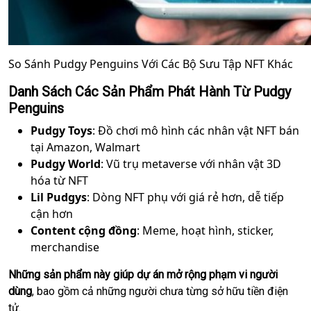
So Sánh Pudgy Penguins Với Các Bộ Sưu Tập NFT Khác
Danh Sách Các Sản Phẩm Phát Hành Từ Pudgy
Penguins
Pudgy Toys
: Đồ chơi mô hình các nhân vật NFT bán
tại Amazon, Walmart
Pudgy World
: Vũ trụ metaverse với nhân vật 3D
hóa từ NFT
Lil Pudgys
: Dòng NFT phụ với giá rẻ hơn, dễ tiếp
cận hơn
Content cộng đồng
: Meme, hoạt hình, sticker,
merchandise
Những sản phẩm này giúp dự án mở rộng phạm vi người
dùng
, bao gồm cả những người chưa từng sở hữu tiền điện
tử.