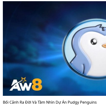
Bối Cảnh Ra Đời Và Tầm Nhìn Dự Án Pudgy Penguins