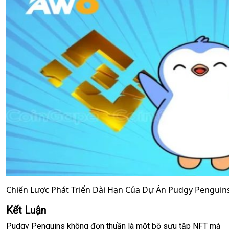
Chiến Lược Phát Triển Dài Hạn Của Dự Án Pudgy Penguin
Kết Luận
Pudgy Penguins không đơn thuần là một bộ sưu tập NFT mà