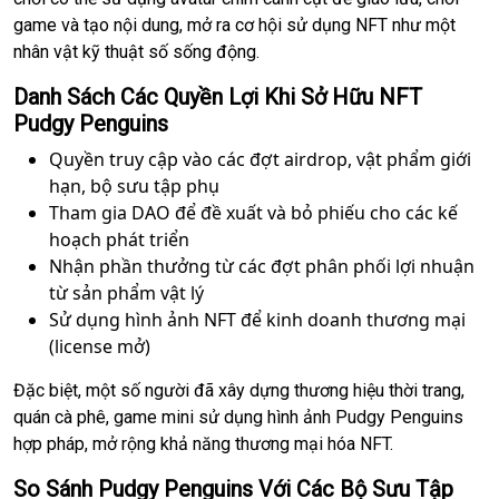
game và tạo nội dung, mở ra cơ hội sử dụng NFT như một
nhân vật kỹ thuật số sống động.
Danh Sách Các Quyền Lợi Khi Sở Hữu NFT
Pudgy Penguins
Quyền truy cập vào các đợt airdrop, vật phẩm giới
hạn, bộ sưu tập phụ
Tham gia DAO để đề xuất và bỏ phiếu cho các kế
hoạch phát triển
Nhận phần thưởng từ các đợt phân phối lợi nhuận
từ sản phẩm vật lý
Sử dụng hình ảnh NFT để kinh doanh thương mại
(license mở)
Đặc biệt, một số người đã xây dựng thương hiệu thời trang,
quán cà phê, game mini sử dụng hình ảnh Pudgy Penguins
hợp pháp, mở rộng khả năng thương mại hóa NFT.
So Sánh Pudgy Penguins Với Các Bộ Sưu Tập