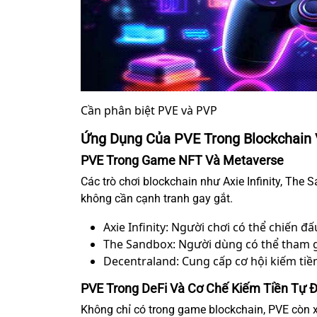
Cần phân biệt PVE và PVP
Ứng Dụng Của PVE Trong Blockchain 
PVE Trong Game NFT Và Metaverse
Các trò chơi blockchain như Axie Infinity, Th
không cần cạnh tranh gay gắt.
Axie Infinity: Người chơi có thể chiến đ
The Sandbox: Người dùng có thể tham gi
Decentraland: Cung cấp cơ hội kiếm tiề
PVE Trong DeFi Và Cơ Chế Kiếm Tiền Tự 
Không chỉ có trong game blockchain, PVE còn xu