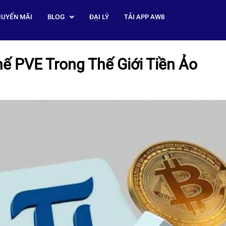
UYẾN MÃI
BLOG
ĐẠI LÝ
TẢI APP AW8
hế PVE Trong Thế Giới Tiền Ảo