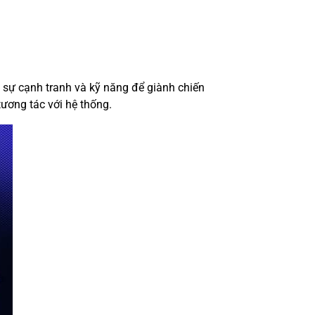
u sự cạnh tranh và kỹ năng để giành chiến
tương tác với hệ thống.