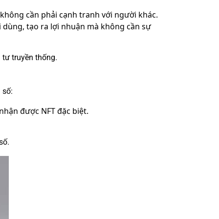
 không cần phải cạnh tranh với người khác.
i dùng, tạo ra lợi nhuận mà không cần sự
 tư truyền thống.
 số:
nhận được NFT đặc biệt.
số.