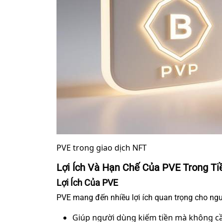
PVE trong giao dịch NFT
Lợi Ích Và Hạn Chế Của PVE Trong Ti
Lợi Ích Của PVE
PVE mang đến nhiều lợi ích quan trọng cho ng
Giúp người dùng kiếm tiền mà không cầ