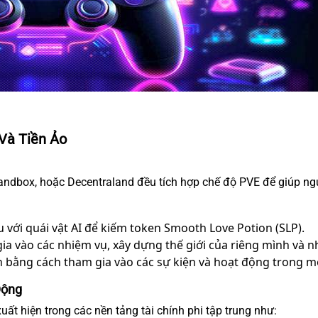
Và Tiền Ảo
e Sandbox, hoặc Decentraland đều tích hợp chế độ PVE để giúp 
ấu với quái vật AI để kiếm token Smooth Love Potion (SLP).
a vào các nhiệm vụ, xây dựng thế giới của riêng mình và 
n bằng cách tham gia vào các sự kiện và hoạt động trong m
Động
ất hiện trong các nền tảng tài chính phi tập trung như: