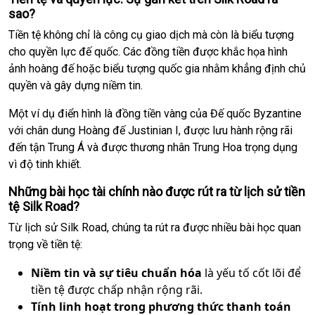
sao?
Tiền tệ không chỉ là công cụ giao dịch mà còn là biểu tượng
cho quyền lực đế quốc. Các đồng tiền được khắc họa hình
ảnh hoàng đế hoặc biểu tượng quốc gia nhằm khẳng định chủ
quyền và gây dựng niềm tin.
Một ví dụ điển hình là đồng tiền vàng của Đế quốc Byzantine
với chân dung Hoàng đế Justinian I, được lưu hành rộng rãi
đến tận Trung Á và được thương nhân Trung Hoa trọng dụng
vì độ tinh khiết.
Những bài học tài chính nào được rút ra từ lịch sử tiền
tệ Silk Road?
Từ lịch sử Silk Road, chúng ta rút ra được nhiều bài học quan
trọng về tiền tệ:
Niềm tin và sự tiêu chuẩn hóa
là yếu tố cốt lõi để
tiền tệ được chấp nhận rộng rãi.
Tính linh hoạt trong phương thức thanh toán