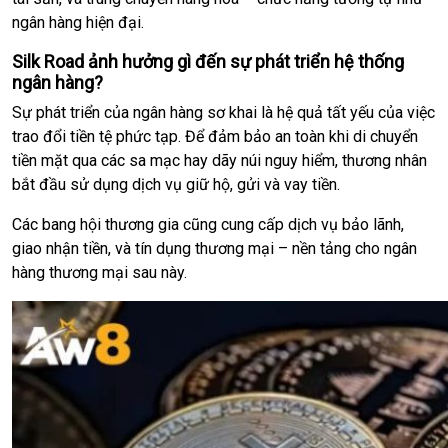
ngân hàng hiện đại.
Silk Road ảnh hưởng gì đến sự phát triển hệ thống
ngân hàng?
Sự phát triển của ngân hàng sơ khai là hệ quả tất yếu của việc
trao đổi tiền tệ phức tạp. Để đảm bảo an toàn khi di chuyển
tiền mặt qua các sa mạc hay dãy núi nguy hiểm, thương nhân
bắt đầu sử dụng dịch vụ giữ hộ, gửi và vay tiền.
Các bang hội thương gia cũng cung cấp dịch vụ bảo lãnh,
giao nhận tiền, và tín dụng thương mại – nền tảng cho ngân
hàng thương mại sau này.