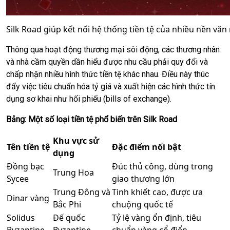
Silk Road giúp kết nối hệ thống tiền tệ của nhiều nền vă
Thông qua hoạt động thương mại sôi động, các thương nhân
và nhà cầm quyền dần hiểu được nhu cầu phải quy đổi và
chấp nhận nhiều hình thức tiền tệ khác nhau. Điều này thúc
đẩy việc tiêu chuẩn hóa tỷ giá và xuất hiện các hình thức tín
dụng sơ khai như hối phiếu (bills of exchange).
Bảng: Một số loại tiền tệ phổ biến trên Silk Road
Khu vực sử
Tên tiền tệ
Đặc điểm nổi bật
dụng
Đồng bạc
Đúc thủ công, dùng trong
Trung Hoa
Sycee
giao thương lớn
Trung Đông và
Tinh khiết cao, được ưa
Dinar vàng
Bắc Phi
chuộng quốc tế
Solidus
Đế quốc
Tỷ lệ vàng ổn định, tiêu