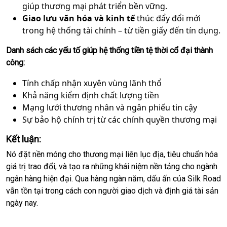
giúp thương mại phát triển bền vững.
Giao lưu văn hóa và kinh tế
thúc đẩy đổi mới
trong hệ thống tài chính – từ tiền giấy đến tín dụng.
Danh sách các yếu tố giúp hệ thống tiền tệ thời cổ đại thành
công:
Tính chấp nhận xuyên vùng lãnh thổ
Khả năng kiểm định chất lượng tiền
Mạng lưới thương nhân và ngân phiếu tin cậy
Sự bảo hộ chính trị từ các chính quyền thương mại
Kết luận:
Nó đặt nền móng cho thương mại liên lục địa, tiêu chuẩn hóa
giá trị trao đổi, và tạo ra những khái niệm nền tảng cho ngành
ngân hàng hiện đại. Qua hàng ngàn năm, dấu ấn của Silk Road
vẫn tồn tại trong cách con người giao dịch và định giá tài sản
ngày nay.