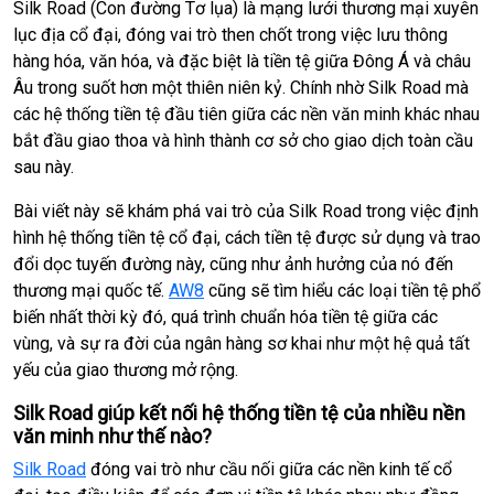
Silk Road (Con đường Tơ lụa) là mạng lưới thương mại xuyên
lục địa cổ đại, đóng vai trò then chốt trong việc lưu thông
hàng hóa, văn hóa, và đặc biệt là tiền tệ giữa Đông Á và châu
Âu trong suốt hơn một thiên niên kỷ. Chính nhờ Silk Road mà
các hệ thống tiền tệ đầu tiên giữa các nền văn minh khác nhau
bắt đầu giao thoa và hình thành cơ sở cho giao dịch toàn cầu
sau này.
Bài viết này sẽ khám phá vai trò của Silk Road trong việc định
hình hệ thống tiền tệ cổ đại, cách tiền tệ được sử dụng và trao
đổi dọc tuyến đường này, cũng như ảnh hưởng của nó đến
thương mại quốc tế.
AW8
cũng sẽ tìm hiểu các loại tiền tệ phổ
biến nhất thời kỳ đó, quá trình chuẩn hóa tiền tệ giữa các
vùng, và sự ra đời của ngân hàng sơ khai như một hệ quả tất
yếu của giao thương mở rộng.
Silk Road giúp kết nối hệ thống tiền tệ của nhiều nền
văn minh như thế nào?
Silk Road
đóng vai trò như cầu nối giữa các nền kinh tế cổ