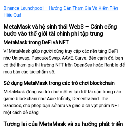
Binance Launchpool – Hướng Dẫn Tham Gia Và Kiếm Tiền
Hiệu Quả
MetaMask và hệ sinh thái Web3 – Cánh cổng
bước vào thế giới tài chính phi tập trung
MetaMask trong DeFi và NFT
Ví MetaMask giúp người dùng truy cập các nền tảng DeFi
như Uniswap, PancakeSwap, AAVE, Curve. Bên cạnh đó, bạn
có thể tham gia thị trường NFT trên OpenSea hoặc Rarible để
mua bán các tác phẩm số.
Sử dụng MetaMask trong các trò chơi blockchain
MetaMask đóng vai trò như một ví lưu trữ tài sản trong các
game blockchain như Axie Infinity, Decentraland, The
Sandbox, cho phép bạn sở hữu và giao dịch vật phẩm NFT
một cách dễ dàng.
Tương lai của MetaMask và xu hướng phát triển