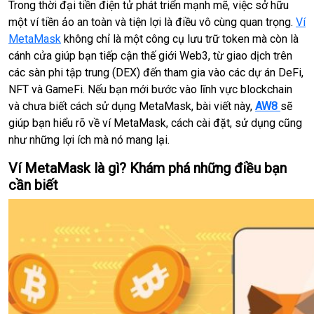
Trong thời đại tiền điện tử phát triển mạnh mẽ, việc sở hữu
một ví tiền ảo an toàn và tiện lợi là điều vô cùng quan trọng.
Ví
MetaMask
không chỉ là một công cụ lưu trữ token mà còn là
cánh cửa giúp bạn tiếp cận thế giới Web3, từ giao dịch trên
các sàn phi tập trung (DEX) đến tham gia vào các dự án DeFi,
NFT và GameFi. Nếu bạn mới bước vào lĩnh vực blockchain
và chưa biết cách sử dụng MetaMask, bài viết này,
AW8
sẽ
giúp bạn hiểu rõ về ví MetaMask, cách cài đặt, sử dụng cũng
như những lợi ích mà nó mang lại.
Ví MetaMask là gì? Khám phá những điều bạn
cần biết