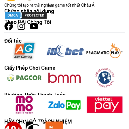
Chúng tôi tạo ra trải nghiệm game tốt nhất Châu Á
Chứng nhận nội dung
Theo Dõi Chúng Tôi
Đối tác
Giấy Phép Chơi Game
Phương Thức Thanh Toán
HÃY CHƠI CÓ TRÁCH NHIỆM