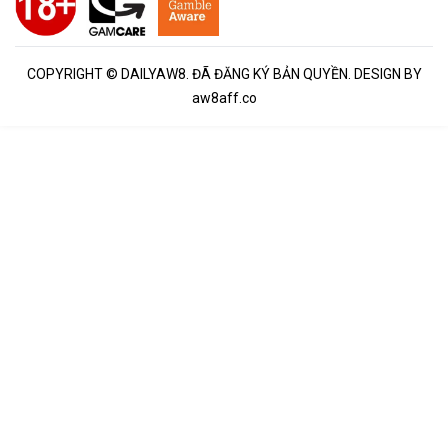
COPYRIGHT © DAILYAW8. ĐÃ ĐĂNG KÝ BẢN QUYỀN. DESIGN BY
aw8aff.co