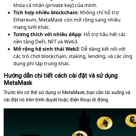
khóa cá nhân (private key) của mình.
Tích hợp nhiều blockchain
: Không chỉ hỗ trợ
Ethereum, MetaMask còn mở rộng sang nhiều
mạng lưới khác.
Tương thích với nhiều dApp
: Hỗ trợ hầu hết các
nền tảng DeFi, NFT và Web3.
Mở rộng hệ sinh thái Web3
: Dễ dàng kết nối với
các trò chơi blockchain, staking, lending, và các ứng
dụng phi tập trung khác.
Hướng dẫn chi tiết cách cài đặt và sử dụng
MetaMask
Trước khi có thể sử dụng ví MetaMask, bạn cần tải xuống và
cài đặt nó trên trình duyệt hoặc điện thoại di động.