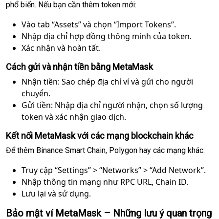
phổ biến. Nếu bạn cần thêm token mới:
Vào tab “Assets” và chọn “Import Tokens”.
Nhập địa chỉ hợp đồng thông minh của token.
Xác nhận và hoàn tất.
Cách gửi và nhận tiền bằng MetaMask
Nhận tiền: Sao chép địa chỉ ví và gửi cho người
chuyển.
Gửi tiền: Nhập địa chỉ người nhận, chọn số lượng
token và xác nhận giao dịch.
Kết nối MetaMask với các mạng blockchain khác
Để thêm Binance Smart Chain, Polygon hay các mạng khác:
Truy cập “Settings” > “Networks” > “Add Network”.
Nhập thông tin mạng như RPC URL, Chain ID.
Lưu lại và sử dụng.
Bảo mật ví MetaMask – Những lưu ý quan trọng