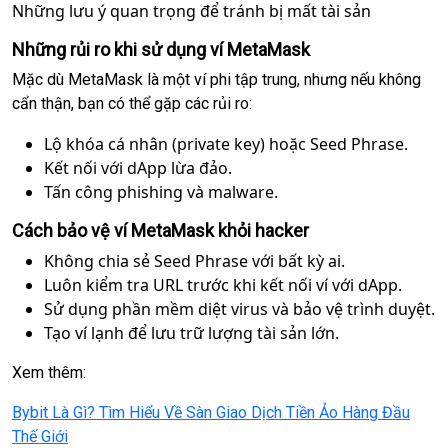
Những lưu ý quan trọng để tránh bị mất tài sản
Những rủi ro khi sử dụng ví MetaMask
Mặc dù MetaMask là một ví phi tập trung, nhưng nếu không
cẩn thận, bạn có thể gặp các rủi ro:
Lộ khóa cá nhân (private key) hoặc Seed Phrase.
Kết nối với dApp lừa đảo.
Tấn công phishing và malware.
Cách bảo vệ ví MetaMask khỏi hacker
Không chia sẻ Seed Phrase với bất kỳ ai.
Luôn kiểm tra URL trước khi kết nối ví với dApp.
Sử dụng phần mềm diệt virus và bảo vệ trình duyệt.
Tạo ví lạnh để lưu trữ lượng tài sản lớn.
Xem thêm:
Bybit Là Gì? Tìm Hiểu Về Sàn Giao Dịch Tiền Ảo Hàng Đầu
Thế Giới