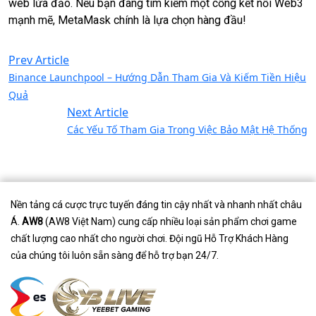
web lừa đảo. Nếu bạn đang tìm kiếm một cổng kết nối Web3
mạnh mẽ, MetaMask chính là lựa chọn hàng đầu!
Prev Article
Binance Launchpool – Hướng Dẫn Tham Gia Và Kiếm Tiền Hiệu
Quả
Next Article
Các Yếu Tố Tham Gia Trong Việc Bảo Mật Hệ Thống
Nền tảng cá cược trực tuyến đáng tin cậy nhất và nhanh nhất châu
Á.
AW8
(AW8 Việt Nam) cung cấp nhiều loại sản phẩm chơi game
chất lượng cao nhất cho người chơi. Đội ngũ Hỗ Trợ Khách Hàng
của chúng tôi luôn sẵn sàng để hỗ trợ bạn 24/7.