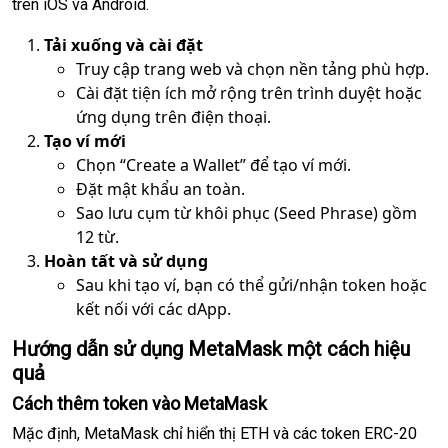
trên iOS và Android.
Tải xuống và cài đặt
Truy cập trang web và chọn nền tảng phù hợp.
Cài đặt tiện ích mở rộng trên trình duyệt hoặc
ứng dụng trên điện thoại.
Tạo ví mới
Chọn “Create a Wallet” để tạo ví mới.
Đặt mật khẩu an toàn.
Sao lưu cụm từ khôi phục (Seed Phrase) gồm
12 từ.
Hoàn tất và sử dụng
Sau khi tạo ví, bạn có thể gửi/nhận token hoặc
kết nối với các dApp.
Hướng dẫn sử dụng MetaMask một cách hiệu
quả
Cách thêm token vào MetaMask
Mặc định, MetaMask chỉ hiển thị ETH và các token ERC-20