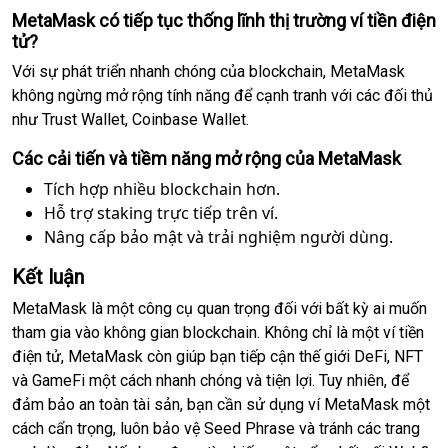
MetaMask có tiếp tục thống lĩnh thị trường ví tiền điện
tử?
Với sự phát triển nhanh chóng của blockchain, MetaMask
không ngừng mở rộng tính năng để cạnh tranh với các đối thủ
như Trust Wallet, Coinbase Wallet.
Các cải tiến và tiềm năng mở rộng của MetaMask
Tích hợp nhiều blockchain hơn.
Hỗ trợ staking trực tiếp trên ví.
Nâng cấp bảo mật và trải nghiệm người dùng.
Kết luận
MetaMask là một công cụ quan trọng đối với bất kỳ ai muốn
tham gia vào không gian blockchain. Không chỉ là một ví tiền
điện tử, MetaMask còn giúp bạn tiếp cận thế giới DeFi, NFT
và GameFi một cách nhanh chóng và tiện lợi. Tuy nhiên, để
đảm bảo an toàn tài sản, bạn cần sử dụng ví MetaMask một
cách cẩn trọng, luôn bảo vệ Seed Phrase và tránh các trang