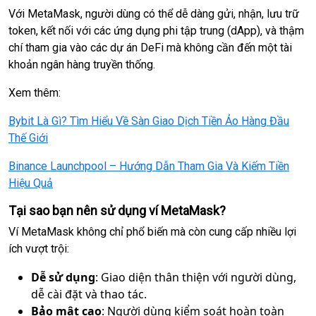
Với MetaMask, người dùng có thể dễ dàng gửi, nhận, lưu trữ
token, kết nối với các ứng dụng phi tập trung (dApp), và thậm
chí tham gia vào các dự án DeFi mà không cần đến một tài
khoản ngân hàng truyền thống.
Xem thêm:
Bybit Là Gì? Tìm Hiểu Về Sàn Giao Dịch Tiền Ảo Hàng Đầu
Thế Giới
Binance Launchpool – Hướng Dẫn Tham Gia Và Kiếm Tiền
Hiệu Quả
Tại sao bạn nên sử dụng ví MetaMask?
Ví MetaMask không chỉ phổ biến mà còn cung cấp nhiều lợi
ích vượt trội:
Dễ sử dụng
: Giao diện thân thiện với người dùng,
dễ cài đặt và thao tác.
Bảo mật cao
: Người dùng kiểm soát hoàn toàn