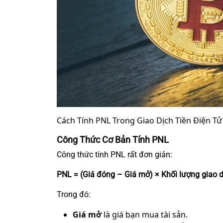
Cách Tính PNL Trong Giao Dịch Tiền Điện Tử
Công Thức Cơ Bản Tính PNL
Công thức tính PNL rất đơn giản:
PNL = (Giá đóng – Giá mở) × Khối lượng giao d
Trong đó:
Giá mở
là giá bạn mua tài sản.