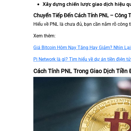
Xây dựng chiến lược giao dịch hiệu q
Chuyển Tiếp Đến Cách Tính PNL – Công T
Hiểu về PNL là chưa đủ, bạn cần nắm rõ công th
Xem thêm:
Giá Bitcoin Hôm Nay Tăng Hay Giảm? Nhìn Lạ
Pi Network là gì? Tìm hiểu về dự án tiền điện t
Cách Tính PNL Trong Giao Dịch Tiền 