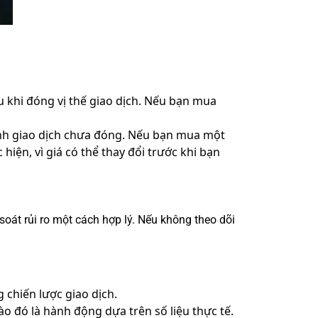
u khi đóng vị thế giao dịch. Nếu bạn mua
lệnh giao dịch chưa đóng. Nếu bạn mua một
 hiện, vì giá có thể thay đổi trước khi bạn
soát rủi ro một cách hợp lý. Nếu không theo dõi
 chiến lược giao dịch.
o đó là hành động dựa trên số liệu thực tế.