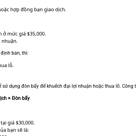
hoặc hợp đồng bạn giao dịch.
 ở mức giá $35,000.
i nhuận.
ịnh bán, thì:
hua lỗ.
hể sử dụng đòn bẩy để khuếch đại lợi nhuận hoặc thua lỗ. Công 
dịch × Đòn bẩy
tại giá $30,000.
ủa bạn sẽ là: