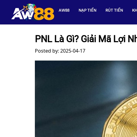
AW88
NẠP TIỀN
RÚT TIỀN
KH
PNL Là Gì? Giải Mã Lợi N
Posted by: 2025-04-17