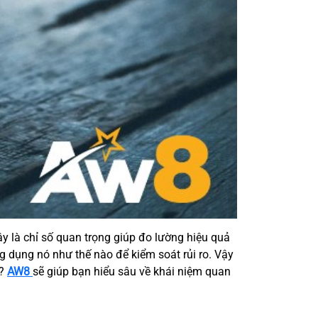
ây là chỉ số quan trọng giúp đo lường hiệu quả
ng dụng nó như thế nào để kiểm soát rủi ro. Vậy
h?
AW8
sẽ giúp bạn hiểu sâu về khái niệm quan