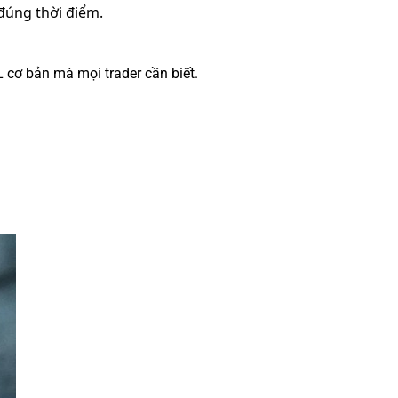
đúng thời điểm.
 cơ bản mà mọi trader cần biết.