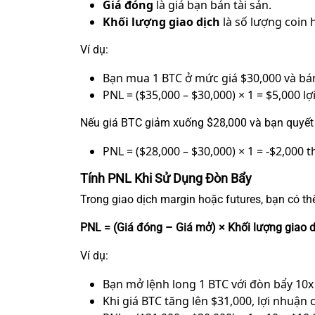
Giá đóng
là giá bạn bán tài sản.
Khối lượng giao dịch
là số lượng coin 
Ví dụ:
Bạn mua 1 BTC ở mức giá $30,000 và bán
PNL = ($35,000 – $30,000) × 1 = $5,000 lợ
Nếu giá BTC giảm xuống $28,000 và bạn quyết đ
PNL = ($28,000 – $30,000) × 1 = -$2,000 t
Tính PNL Khi Sử Dụng Đòn Bẩy
Trong giao dịch margin hoặc futures, bạn có t
PNL = (Giá đóng – Giá mở) × Khối lượng giao 
Ví dụ:
Bạn mở lệnh long 1 BTC với đòn bẩy 10x 
Khi giá BTC tăng lên $31,000, lợi nhuận c