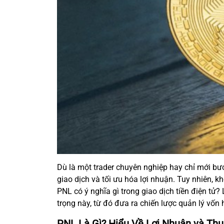
Dù là một trader chuyên nghiệp hay chỉ mới bư
giao dịch và tối ưu hóa lợi nhuận. Tuy nhiên, k
PNL có ý nghĩa gì trong giao dịch tiền điện tử
trọng này, từ đó đưa ra chiến lược quản lý vốn 
PNL Là Gì? Hiểu Về Lợi Nhuận và Thu