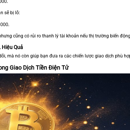
000.
 sẽ bị lỗ:
,000.
hưng cũng có rủi ro thanh lý tài khoản nếu thị trường biến độ
 Hiệu Quả
i, mà nó còn giúp bạn đưa ra các chiến lược giao dịch phù hợp 
ng Giao Dịch Tiền Điện Tử