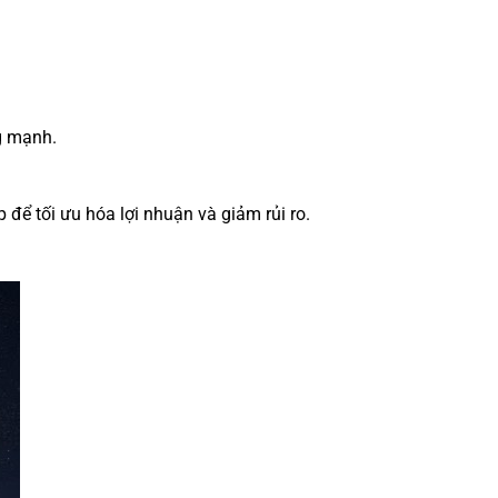
ng mạnh.
để tối ưu hóa lợi nhuận và giảm rủi ro.