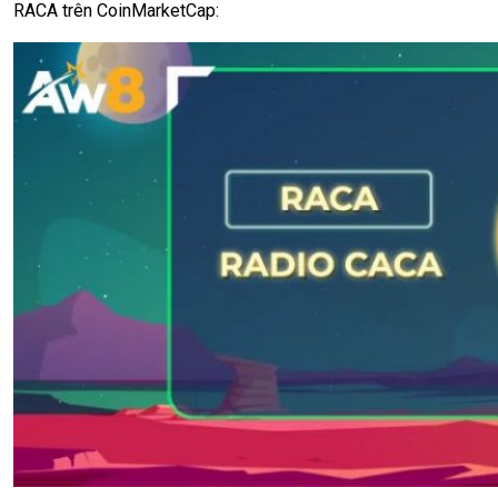
RACA trên CoinMarketCap: