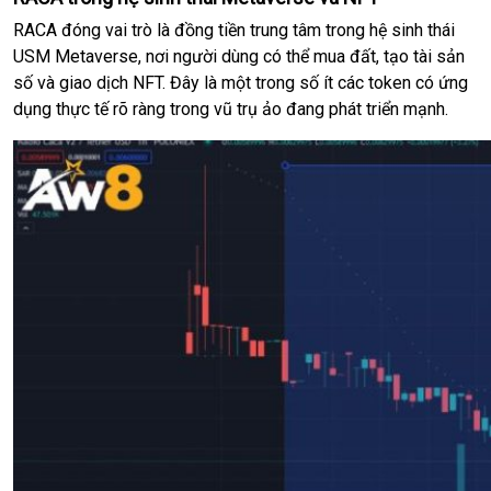
RACA đóng vai trò là đồng tiền trung tâm trong hệ sinh thái
USM Metaverse, nơi người dùng có thể mua đất, tạo tài sản
số và giao dịch NFT. Đây là một trong số ít các token có ứng
dụng thực tế rõ ràng trong vũ trụ ảo đang phát triển mạnh.