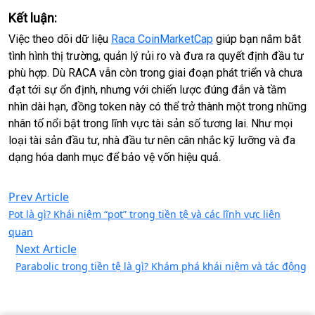
Kết luận:
Việc theo dõi dữ liệu
Raca CoinMarketCap
giúp bạn nắm bắt
tình hình thị trường, quản lý rủi ro và đưa ra quyết định đầu tư
phù hợp. Dù RACA vẫn còn trong giai đoạn phát triển và chưa
đạt tới sự ổn định, nhưng với chiến lược đúng đắn và tầm
nhìn dài hạn, đồng token này có thể trở thành một trong những
nhân tố nổi bật trong lĩnh vực tài sản số tương lai. Như mọi
loại tài sản đầu tư, nhà đầu tư nên cân nhắc kỹ lưỡng và đa
dạng hóa danh mục để bảo vệ vốn hiệu quả.
Prev Article
Pot là gì? Khái niệm “pot” trong tiền tệ và các lĩnh vực liên
quan
Next Article
Parabolic trong tiền tệ là gì? Khám phá khái niệm và tác động