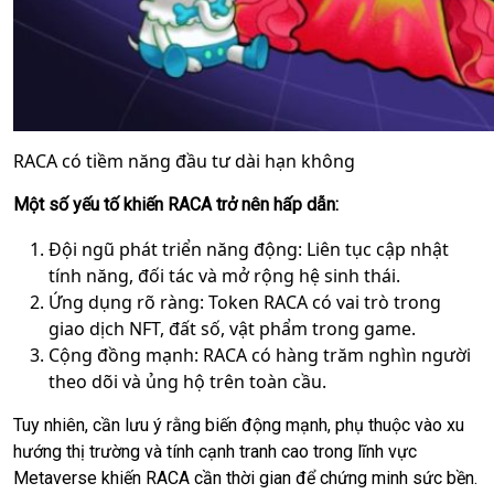
RACA có tiềm năng đầu tư dài hạn không
Một số yếu tố khiến RACA trở nên hấp dẫn:
Đội ngũ phát triển năng động: Liên tục cập nhật
tính năng, đối tác và mở rộng hệ sinh thái.
Ứng dụng rõ ràng: Token RACA có vai trò trong
giao dịch NFT, đất số, vật phẩm trong game.
Cộng đồng mạnh: RACA có hàng trăm nghìn người
theo dõi và ủng hộ trên toàn cầu.
Tuy nhiên, cần lưu ý rằng biến động mạnh, phụ thuộc vào xu
hướng thị trường và tính cạnh tranh cao trong lĩnh vực
Metaverse khiến RACA cần thời gian để chứng minh sức bền.