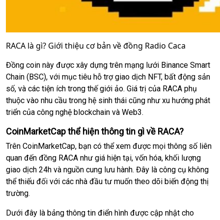
RACA là gì? Giới thiệu cơ bản về đồng Radio Caca
Đồng coin này được xây dựng trên mạng lưới Binance Smart
Chain (BSC), với mục tiêu hỗ trợ giao dịch NFT, bất động sản
số, và các tiện ích trong thế giới ảo. Giá trị của RACA phụ
thuộc vào nhu cầu trong hệ sinh thái cũng như xu hướng phát
triển của công nghệ blockchain và Web3.
CoinMarketCap thể hiện thông tin gì về RACA?
Trên CoinMarketCap, bạn có thể xem được mọi thông số liên
quan đến đồng RACA như giá hiện tại, vốn hóa, khối lượng
giao dịch 24h và nguồn cung lưu hành. Đây là công cụ không
thể thiếu đối với các nhà đầu tư muốn theo dõi biến động thị
trường.
Dưới đây là bảng thông tin điển hình được cập nhật cho