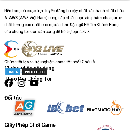
Nền tảng cá cược trực tuyến đáng tin cậy nhất và nhanh nhất châu
Á.
AW8
(AW8 Việt Nam) cung cấp nhiều loại sản phẩm chơi game
chất lượng cao nhất cho người chơi. Đội ngũ Hỗ Trợ Khách Hàng
của chúng tôi luôn sẵn sàng để hỗ trợ bạn 24/7.
Chúng tôi tạo ra trải nghiệm game tốt nhất Châu Á
Chứng nhận nội dung
Theo Dõi Chúng Tôi
Đối tác
Giấy Phép Chơi Game